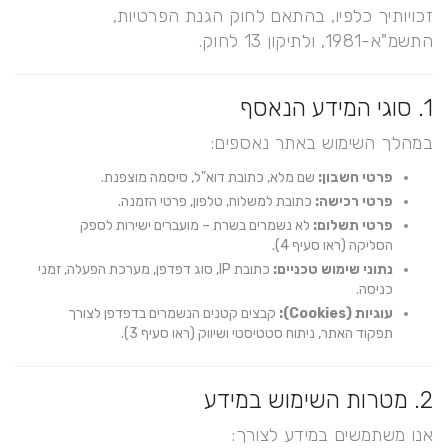
זכויותיך כלפיו, בהתאם לחוק הגנת הפרטיות,
התשמ"א-1981, ולתיקון 13 לחוק.
1. סוגי המידע הנאסף
במהלך השימוש באתר נאספים:
פרטי חשבון:
שם מלא, כתובת דוא"ל, סיסמה מוצפנת.
פרטי רכישה:
כתובת למשלוח, טלפון, פרטי הזמנה.
פרטי תשלום:
לא נשמרים בשרת – מועברים ישירות לספק
הסליקה (ראו סעיף 4).
נתוני שימוש טכניים:
כתובת IP, סוג דפדפן, מערכת הפעלה, זמני
כניסה.
עוגיות (Cookies):
קבצים קטנים הנשמרים בדפדפן לצורך
תפקוד האתר, ניתוח סטטיסטי ושיווק (ראו סעיף 3).
2. מטרות השימוש במידע
אנו משתמשים במידע לצורך: