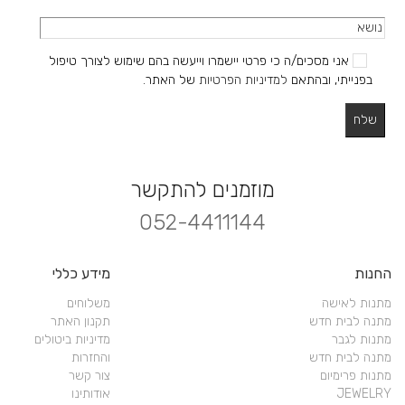
אני מסכים/ה כי פרטי יישמרו וייעשה בהם שימוש לצורך טיפול
בפנייתי, ובהתאם
למדיניות הפרטיות
של האתר.
מוזמנים להתקשר
052-4411144
החנות
מידע כללי
מתנות לאישה
משלוחים
מתנה לבית חדש
תקנון האתר
מתנות לגבר
מדיניות ביטולים
מתנה לבית חדש
והחזרות
מתנות פרימיום
צור קשר
JEWELRY
אודותינו