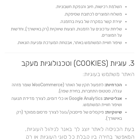
השלמת רכישות, חיוב והנפקת חשבוניות.
משלוח המוצרים לכתובת שסיפקת.
יצירת קשר במקרה של בעיה בהזמנה.
שליחת עדכונים על הזמנות, הצעות שיווקיות (רק באישורך), וחדשות
על המוצרים.
שיפור חוויית המשתמש באתר, אבטחת המערכת ומניעת הונאות.
3. עוגיות (COOKIES) וטכנולוגיות מעקב
האתר משתמש בעוגיות:
הכרחיות:
לתפעול תקין של האתר (WooCommerce שומר מזהה
עגלה, סטטוס התחברות, בחירת שפה).
אנליטיות:
Google Analytics או כלי דומים, לצורך מדידת תנועה
ושיפור חוויית המשתמש.
שיווקיות:
פיקסלים של פייסבוק/גוגל לצורך פרסום ממוקד (רק
באישורך).
בעת הכניסה לאתר יוצג לך באנר לניהול העוגיות,
המאפשר בחירה בין קבלת כל סוגי העוגיות או רק