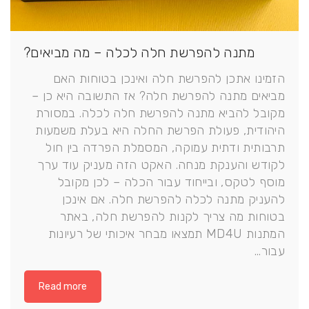
מתנה להפרשת חלה לכלה – מה מביאים?
הזמינו אתכן להפרשת חלה ואינכן בטוחות האם
מביאים מתנה להפרשת חלה? אז התשובה היא כן –
מקובל להביא מתנה להפרשת חלה לכלה. במסורת
היהודית, פעולת הפרשת החלה היא בעלת משמעות
תרבותית ודתית עמוקה, המסמלת הפרדה בין חול
לקודש והענקת מנחה. האקט הזה מעניק עוד ערך
מוסף לטקס, ובייחוד עבור הכלה – לכן מקובל
להעניק מתנה לכלה להפרשת חלה. אם אינכן
בטוחות מה צריך לקנות להפרשת חלה, באתר
המתנות MD4U תמצאו מבחר איכותי של רעיונות
עבור…
Read more