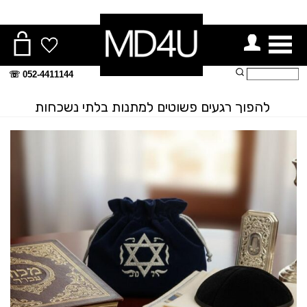
ור תפריט
חיפוש:
052-4411144 ☏
להפוך רגעים פשוטים למתנות בלתי נשכחות