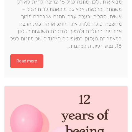
מביא איתו. לכן, מתנה לגיל 18 צריכה להיות לא רק
משמחת ומרגשת, אלא גם מותאמת לרוח הגיל –
אישית, סמלית ובעלת ערך. מתנה שנבחרה מתוך
מחשבה יכולה ללוות את החוגג או החוגגת הרבה
אחרי יום ההולדת ולהפוך למזכרת משמעותית. לכן
במאמר זה נעסוק במאפיינים הייחודים של מתנות לגיל
18, נציע רעיונות למתנות…
Read more