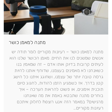
מתנה למאמן כושר
מתנה למאמן כושר – רעיונות מקוריים לומר תודה יש
אנשים שמשנים לנו את החיים. מאמן הכושר שלנו הוא
לעיתים קרובות בדיוק אותו אדם – זה שמאמין בנו
כשאנחנו לא מאמינים בעצמנו, שדוחף אותנו להיות
גרסה טובה יותר של עצמנו, ושחוגג איתנו כל הישג
קטן בדרך. אז כשמגיע הזמן להודות, לחגוג סיום
תוכנית אימונים, או פשוט להראות הערכה – איך
בוחרים מתנה שתבטא באמת את מה שאנחנו
מרגישים? במאמר הזה אנu רוצho לחלוק איתכם
רעיונות מקוריים…