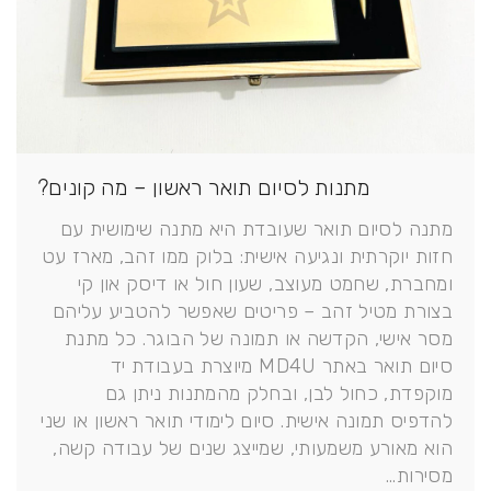
מתנות לסיום תואר ראשון – מה קונים?
מתנה לסיום תואר שעובדת היא מתנה שימושית עם
חזות יוקרתית ונגיעה אישית: בלוק ממו זהב, מארז עט
ומחברת, שחמט מעוצב, שעון חול או דיסק און קי
בצורת מטיל זהב – פריטים שאפשר להטביע עליהם
מסר אישי, הקדשה או תמונה של הבוגר. כל מתנת
סיום תואר באתר MD4U מיוצרת בעבודת יד
מוקפדת, כחול לבן, ובחלק מהמתנות ניתן גם
להדפיס תמונה אישית. סיום לימודי תואר ראשון או שני
הוא מאורע משמעותי, שמייצג שנים של עבודה קשה,
מסירות…