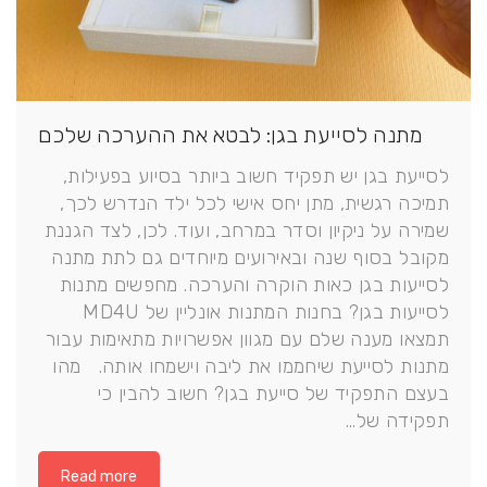
מתנה לסייעת בגן: לבטא את ההערכה שלכם
לסייעת בגן יש תפקיד חשוב ביותר בסיוע בפעילות,
תמיכה רגשית, מתן יחס אישי לכל ילד הנדרש לכך,
שמירה על ניקיון וסדר במרחב, ועוד. לכן, לצד הגננת
מקובל בסוף שנה ובאירועים מיוחדים גם לתת מתנה
לסייעות בגן כאות הוקרה והערכה. מחפשים מתנות
לסייעות בגן? בחנות המתנות אונליין של MD4U
תמצאו מענה שלם עם מגוון אפשרויות מתאימות עבור
מתנות לסייעת שיחממו את ליבה וישמחו אותה. מהו
בעצם התפקיד של סייעת בגן? חשוב להבין כי
תפקידה של…
Read more