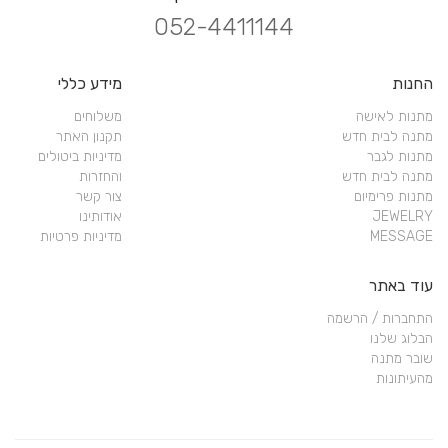
052-4411144
החנות
מידע כללי
מתנות לאישה
משלוחים
מתנה לבית חדש
תקנון האתר
מתנות לגבר
מדיניות ביטולים
מתנה לבית חדש
והחזרות
מתנות פרימיום
צור קשר
JEWELRY
אודותינו
MESSAGE
מדיניות פרטיות
עוד באתר
התחברות / הרשמה
הבלוג שלנו
שובר מתנה
מהעיתונות