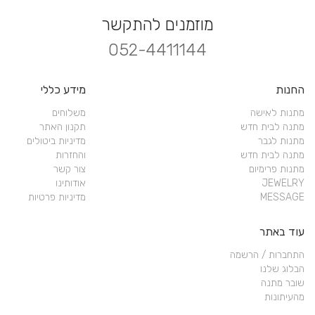
מוזמנים להתקשר
052-4411144
החנות
מידע כללי
מתנות לאישה
משלוחים
מתנה לבית חדש
תקנון האתר
מתנות לגבר
מדיניות ביטולים
מתנה לבית חדש
והחזרות
מתנות פרימיום
צור קשר
JEWELRY
אודותינו
MESSAGE
מדיניות פרטיות
עוד באתר
התחברות / הרשמה
הבלוג שלנו
שובר מתנה
מהעיתונות