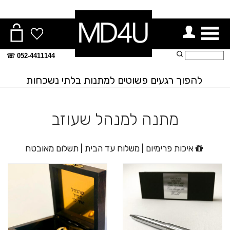
ור תפריט
חיפוש:
052-4411144 ☏
להפוך רגעים פשוטים למתנות בלתי נשכחות
מתנה למנהל שעוזב
איכות פרימיום | משלוח עד הבית | תשלום מאובטח