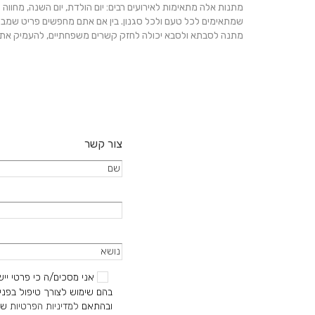
האפשרויות
מתנות אלה מתאימות לאירועים רבים: יום הולדת, יום השנה, מחווה 
בעמוד
שמתאימים לכל טעם ולכל סגנון. בין אם אתם מחפשים פריט שמבט
המוצר
מתנה לסבתא ולסבא יכולה לחזק קשרים משפחתיים, להעמיק את תח
צור קשר
אני מסכים/ה כי פרטי ייש
בהם שימוש לצורך טיפול בפניי
ובהתאם
למדיניות הפרטיות
של