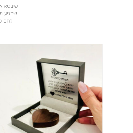
שיבטא את
שמגיע מה
להם כמ