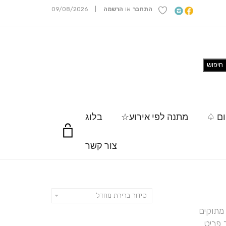
התחבר
או
הרשמה
|
09/08/2026
ום ♤
מתנה לפי אירוע☆
בלוג
צור קשר
סידור ברירת מחדל
מתוקים
 פריט