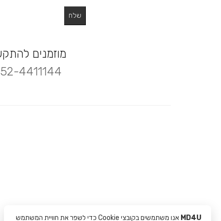
מוזמנים להתק
52-4411144
MD4U
אנו משתמשים בקובצי Cookie כדי לשפר את חוויית המשתמש