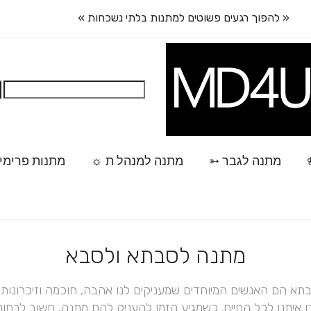
« להפוך רגעים פשוטים למתנות בלתי נשכחות »
חיפוש:
מתנה לגבר ➳
מתנה למנהל.ת ☼
מתנות פרימי
מתנה לסבתא ולסבא
תא הם האנשים המיוחדים שמעניקים לנו אהבה, חוכמה וזיכרונות 
ו איתנו לכל החיים. כשמגיע הזמן להעניק להם מתנה, חשוב לבחור