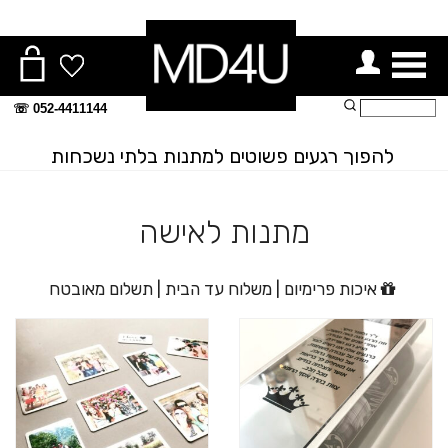
ור תפריט
חיפוש:
052-4411144 ☏
להפוך רגעים פשוטים למתנות בלתי נשכחות
מתנות לאישה
איכות פרימיום | משלוח עד הבית | תשלום מאובטח