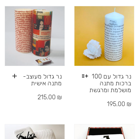
נר גדול עם 100
נר גדול מעוצב-
ברכות מתנה
מתנה אישית
מושלמת ומרגשת
למוצר
₪
215.00
זה
195.00
₪
יש
מספר
סוגים.
ניתן
לבחור