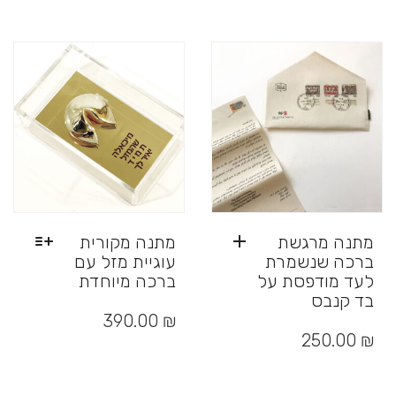
מתנה מרגשת
מתנה מקורית
ברכה שנשמרת
עוגיית מזל עם
לעד מודפסת על
ברכה מיוחדת
בד קנבס
למוצר
זה
390.00
₪
יש
250.00
₪
מספר
סוגים.
ניתן