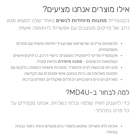
אילו מוצרים אנחנו מציעים?
בקטגוריית
מתנות מיוחדות לנשים
באתר שלנו תמצאו מגוון
רחב של פריטים מעוצבים עם אפשרות להתאמה אישית:
תכשיטים עדינים: שרשראות שם ועגילי חתימה אישית עם סמלים
משמעותיים.
אקססוריז ופריטי לייפסטייל מעוצבים: כיסויי דרכון, נרתיקים אישיים
וקופסאות תכשיטים -
מתנה מיוחדת
מלאת סטייל.
מזכרות מרגשות לבית ולמשרד: מחברות אישיות כסופות, בלוקים עם
תמונות מאלומיניום, נרות בעיצוב אישי ומצפנים עם הקדשה.
מארזים חגיגיים ורומנטיים הכוללים שוקולדים, ספלים וברכות
למה לבחור ב-MD4U?
כדי להעניק חוויה שלמה ובלתי נשכחת, אנחנו מקפידים על
כל פרט בתהליך:
איכות ללא פשרות: שימוש בחומרי גלם מעולים ורמת גימור גבוהה
במיוחד.