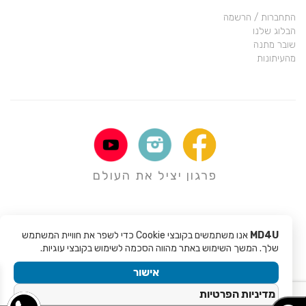
התחברות / הרשמה
הבלוג שלנו
שובר מתנה
מהעיתונות
פרגון יציל את העולם
MD4U
אנו משתמשים בקובצי Cookie כדי לשפר את חוויית המשתמש
שלך. המשך השימוש באתר מהווה הסכמה לשימוש בקובצי עוגיות.
אישור
Copyright © 2017 - Mali Rochman MD4U
מדיניות הפרטיות
Site created by
EveryDay Coding