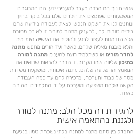
אנשי חינוך הם הרבה מעבר למעבירי ידע, הם המבוגרים
המשמעותיים שפוגשים את הילדים שלנו בכל בוקר בחיוך
ונותנים לנו את השקט הנפשי לצאת לעבודה בידיעה שהם
בידיים טובות. לכן, להעניק מתנות למורים זו לא רק מסורת
אלא הזדמנות לעצור לרגע ולהוקיר את העשייה היומיומית
והלא מובנת מאליה שלהם. כאשר ועד הורים מחפש
מתנה
לחדר מורים
או כשתלמיד רוצה להעניק
מתנה למורה
בתיכון
שליווה אותו מקרוב, זו הדרך להראות שרואים את
המאמץ וההשקעה שלהם. מתנה איכותית ומושקעת משדרת
מסר של כבוד והערכה, ומזכירה להם עד כמה העבודה
הקשה שלהם משפיעה ומוערכת על ידי התלמידים וההורים
כאחד.
להגיד תודה מכל הלב: מתנה למורה
ולגננת בהתאמה אישית
ההבדל בין סתם מתנה למתנה בלתי נשכחת טמון בנגיעה