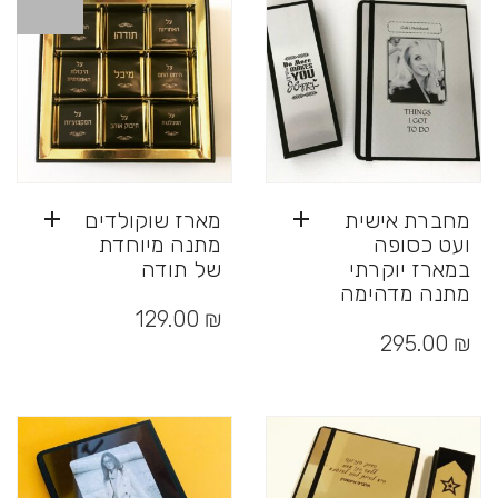
לבחור
בעמוד
את
המוצר
האפשרויות
בעמוד
המוצר
מחברת אישית
מארז שוקולדים
ועט כסופה
מתנה מיוחדת
במארז יוקרתי
של תודה
מתנה מדהימה
129.00
₪
295.00
₪