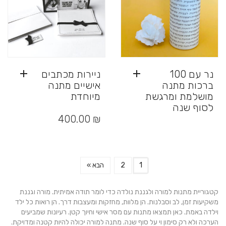
בעמוד
המוצר
נר עם 100
ניירות מכתבים
ברכות מתנה
אישיים מתנה
מושלמת ומרגשת
מיוחדת
לסוף שנה
400.00
₪
1
2
הבא »
קטגוריית מתנות למורה ולגננת נולדה כדי לומר תודה אמיתית. מורה וגננת
משקיעות זמן, לב וסבלנות. הן מלוות, מחזקות ומעצבות דרך. הן רואות כל ילד
וילדה באמת. כאן תמצאו מתנות עם מסר אישי וחיוך קטן. רעיונות שמביעים
הערכה ולא רק סימון וי על סוף שנה. מתנה למורה יכולה להיות קטנה ומדויקת.