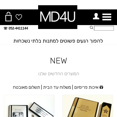
ור תפריט
חיפוש:
052-4411144 ☏
להפוך רגעים פשוטים למתנות בלתי נשכחות
NEW
המוצרים החדשים שלנו
איכות פרימיום | משלוח עד הבית | תשלום מאובטח