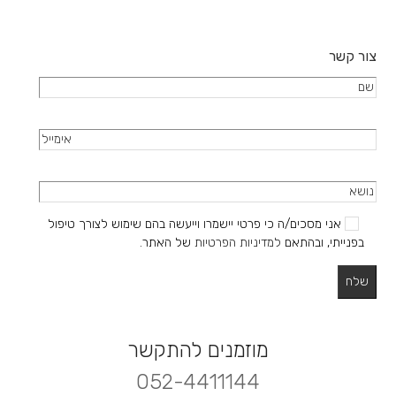
את
האפשרויות
בעמוד
צור קשר
המוצר
אני מסכים/ה כי פרטי יישמרו וייעשה בהם שימוש לצורך טיפול
בפנייתי, ובהתאם
למדיניות הפרטיות
של האתר.
מוזמנים להתקשר
052-4411144