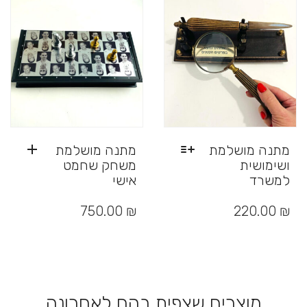
מתנה מושלמת
מתנה מושלמת
ושימושית
משחק שחמט
למשרד
אישי
למוצר
זה
750.00
₪
220.00
₪
יש
מספר
סוגים.
ניתן
לבחור
את
מוצרים שצפית בהם לאחרונה
האפשרויות