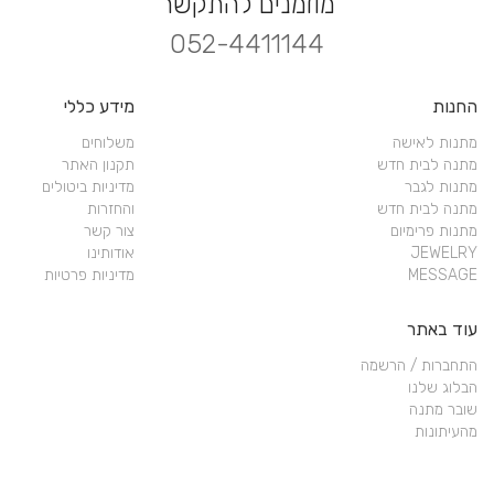
מוזמנים להתקשר
052-4411144
החנות
מידע כללי
מתנות לאישה
משלוחים
מתנה לבית חדש
תקנון האתר
מתנות לגבר
מדיניות ביטולים
מתנה לבית חדש
והחזרות
מתנות פרימיום
צור קשר
JEWELRY
אודותינו
MESSAGE
מדיניות פרטיות
עוד באתר
התחברות / הרשמה
הבלוג שלנו
שובר מתנה
מהעיתונות