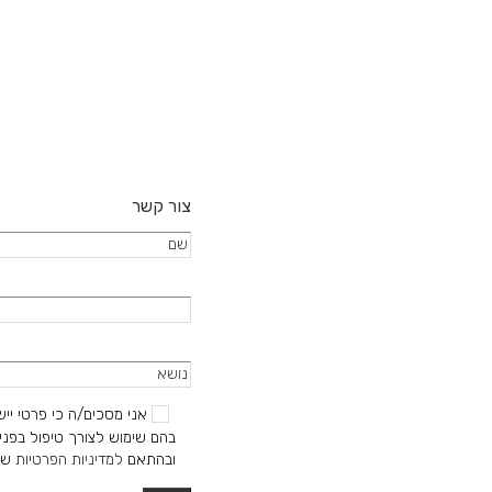
את
את
האפשרויות
האפשרו
בעמוד
בעמוד
המוצר
המוצר
צור קשר
אני מסכים/ה כי פרטי ייש
בהם שימוש לצורך טיפול בפניי
ובהתאם
למדיניות הפרטיות
של