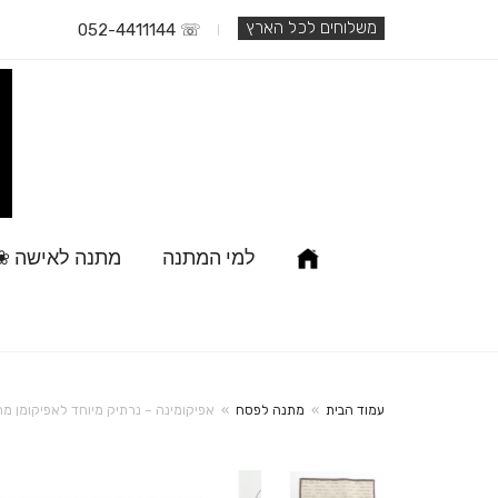
משלוחים לכל הארץ
☏ 052-4411144
למי המתנה
מתנה לאישה ❀
עמוד הבית
»
מתנה לפסח
»
אפיקומינה – נרתיק מיוחד לאפיקומן מ