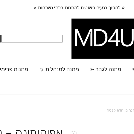
« להפוך רגעים פשוטים למתנות בלתי נשכחות »
חיפוש:
מתנה לגבר ➳
מתנה למנהל.ת ☼
מתנות פרימי
תנה מיוחדת לפסח
אפיקומינה – נ