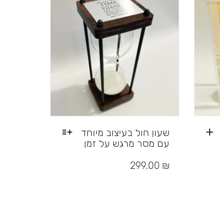
שעון חול בעיצוב מיוחד
עם מסר מרגש על זמן
למוצר
זה
299.00
₪
יש
מספר
סוגים.
ניתן
לבחור