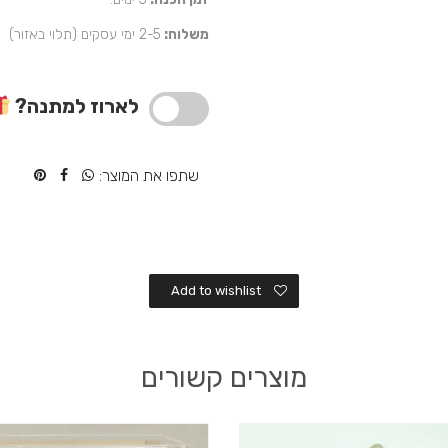
נרתיק
משלוח:
2-5 ימי עסקים (תלוי באזור)
מיוחד
לאפיקומן
מתנה
מיוחדת
לארוז למתנה?
לפסח
שתפו את המוצר:
Add to wishlist
מוצרים קשורים