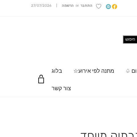
התחבר
או
הרשמה
|
27/07/2026
ום ♤
מתנה לפי אירוע☆
בלוג
צור קשר
רתיק מיוחד