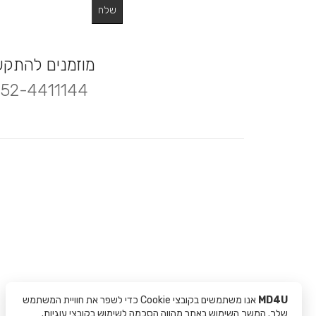
מוזמנים להתק
52-4411144
MD4U
אנו משתמשים בקובצי Cookie כדי לשפר את חוויית המשתמש
שלך. המשך השימוש באתר מהווה הסכמה לשימוש בקובצי עוגיות.