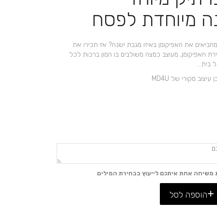
ה מיוחדת לפסח
ביאים את האפיקומן באיזו מגבת ישנה? אז תכירו את
רת האפיקומן, מעוצב כמצה משולבים בו המון ברכות לכל
ל בית…
יצוב מקורי של MD4U
 משיחה אחת איתכם לייעוץ בבחירת המילים
הוספה לסל