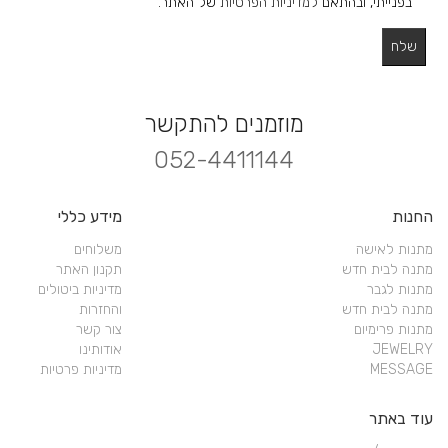
בפנייתי, ובהתאם
למדיניות הפרטיות
של האתר.
מוזמנים להתקשר
052-4411144
החנות
מידע כללי
מתנות לאישה
משלוחים
מתנה לבית חדש
תקנון האתר
מתנות לגבר
מדיניות ביטולים
מתנה לבית חדש
והחזרות
מתנות פרימיום
צור קשר
JEWELRY
אודותינו
MESSAGE
מדיניות פרטיות
עוד באתר