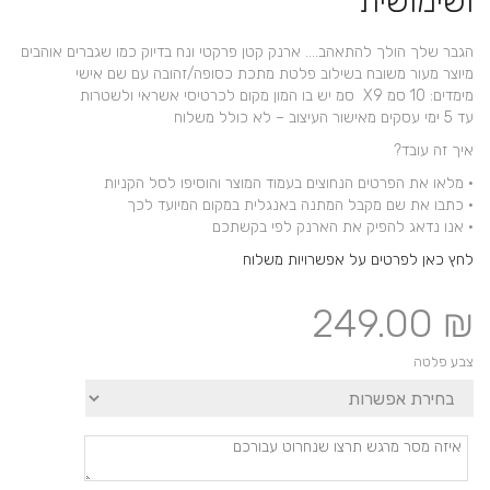
ושימושית
הגבר שלך הולך להתאהב…. ארנק קטן פרקטי ונח בדיוק כמו שגברים אוהבים
מיוצר מעור משובח בשילוב פלטת מתכת כסופה/זהובה עם שם אישי
מימדים: 10 סמ X9 סמ יש בו המון מקום לכרטיסי אשראי ולשטרות
עד 5 ימי עסקים מאישור העיצוב – לא כולל משלוח
איך זה עובד?
• מלאו את הפרטים הנחוצים בעמוד המוצר והוסיפו לסל הקניות
• כתבו את שם מקבל המתנה באנגלית במקום המיועד לכך
• אנו נדאג להפיק את הארנק לפי בקשתכם
לחץ כאן לפרטים על אפשרויות משלוח
249.00
₪
צבע פלטה