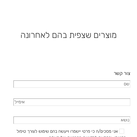
את
האפשרויות
בעמוד
המוצר
מוצרים שצפית בהם לאחרונה
צור קשר
אני מסכים/ה כי פרטי יישמרו וייעשה בהם שימוש לצורך טיפול