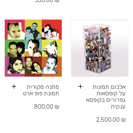
550.00
₪
יש
מספר
סוגים.
ניתן
לבחור
את
האפשרויות
בעמוד
המוצר
אלבום תמונות
מתנה מקורית
על קופסאות
תמונת פופ ארט
גפרורים בקופסא
ענקית
800.00
₪
2,500.00
₪