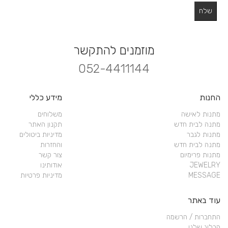
מוזמנים להתקשר
052-4411144
החנות
מידע כללי
מתנות לאישה
משלוחים
מתנה לבית חדש
תקנון האתר
מתנות לגבר
מדיניות ביטולים
מתנה לבית חדש
והחזרות
מתנות פרימיום
צור קשר
JEWELRY
אודותינו
MESSAGE
מדיניות פרטיות
עוד באתר
התחברות / הרשמה
הבלוג שלנו