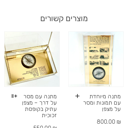
מוצרים קשורים
מתנה מיוחדת
מתנה עם מסר
עם תמונות ומסר
על דרך – מצפן
על מצפן
עתיק בקופסת
זכוכית
₪
800.00
למוצר
זה