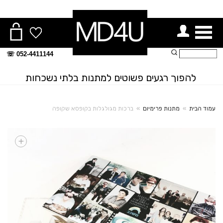
ור תפריט
חיפוש:
052-4411144 ☏
להפוך רגעים פשוטים למתנות בלתי נשכחות
עמוד הבית
»
מתנות פרימיום
»
ברכות מגולגלות בקופסא שקופה
+