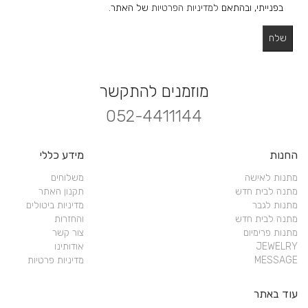
בפנייתי, ובהתאם
למדיניות הפרטיות
של האתר.
מוזמנים להתקשר
052-4411144
החנות
מידע כללי
מתנות לאישה
משלוחים
מתנה לבית חדש
תקנון האתר
מתנות לגבר
מדיניות ביטולים
מתנה לבית חדש
והחזרות
מתנות פרימיום
צור קשר
JEWELRY
אודותינו
MESSAGE
מדיניות פרטיות
עוד באתר