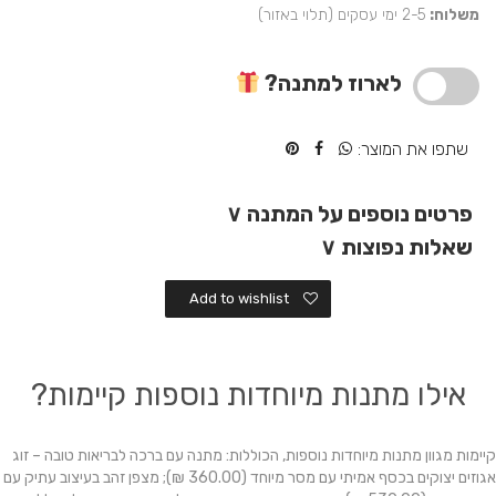
משלוח:
2-5 ימי עסקים (תלוי באזור)
לב
מעץ
למתנה
לארוז למתנה?
מיוחדת
שתפו את המוצר:
פרטים נוספים על המתנה
∨
שאלות נפוצות
∨
Add to wishlist
אילו מתנות מיוחדות נוספות קיימות?
קיימות מגוון מתנות מיוחדות נוספות, הכוללות: מתנה עם ברכה לבריאות טובה – זוג
אגוזים יצוקים בכסף אמיתי עם מסר מיוחד (360.00 ₪); מצפן זהב בעיצוב עתיק עם