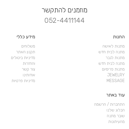
מוזמנים להתקשר
052-4411144
החנות
מידע כללי
מתנות לאישה
משלוחים
מתנה לבית חדש
תקנון האתר
מתנות לגבר
מדיניות ביטולים
מתנה לבית חדש
והחזרות
מתנות פרימיום
צור קשר
JEWELRY
אודותינו
MESSAGE
מדיניות פרטיות
עוד באתר
התחברות / הרשמה
הבלוג שלנו
שובר מתנה
מהעיתונות