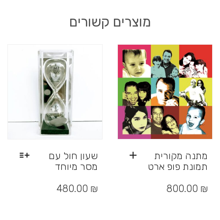
מוצרים קשורים
מתנה מקורית
שעון חול עם
תמונת פופ ארט
מסר מיוחד
למוצר
זה
480.00
₪
800.00
₪
יש
מספר
סוגים.