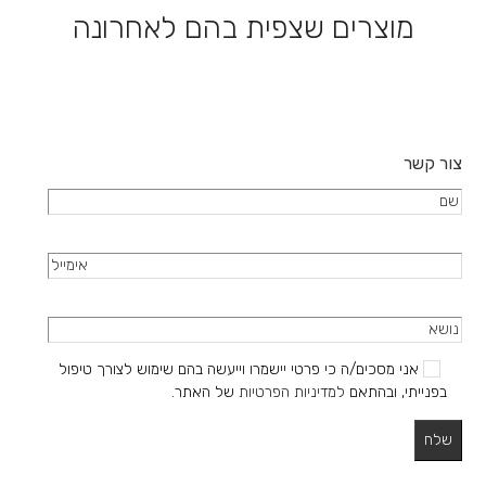
בעמוד
את
מוצרים שצפית בהם לאחרונה
המוצר
האפשרויות
בעמוד
המוצר
צור קשר
אני מסכים/ה כי פרטי יישמרו וייעשה בהם שימוש לצורך טיפול
בפנייתי, ובהתאם
למדיניות הפרטיות
של האתר.