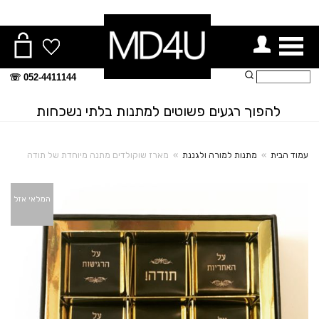
ור תפריט
חיפוש:
052-4411144 ☏
להפוך רגעים פשוטים למתנות בלתי נשכחות
עמוד הבית
»
מתנות למורה ולגננת
»
מארז שוקולדים מתנה מיוחדת של תודה
+
המלאי אזל