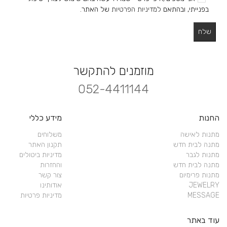
בפנייתי, ובהתאם
למדיניות הפרטיות
של האתר.
מוזמנים להתקשר
052-4411144
החנות
מידע כללי
מתנות לאישה
משלוחים
מתנה לבית חדש
תקנון האתר
מתנות לגבר
מדיניות ביטולים
מתנה לבית חדש
והחזרות
מתנות פרימיום
צור קשר
JEWELRY
אודותינו
MESSAGE
מדיניות פרטיות
עוד באתר