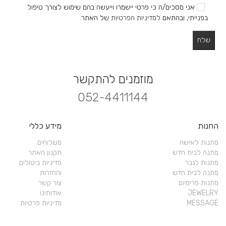
אני מסכים/ה כי פרטי יישמרו וייעשה בהם שימוש לצורך טיפול
בפנייתי, ובהתאם
למדיניות הפרטיות
של האתר.
מוזמנים להתקשר
052-4411144
החנות
מידע כללי
מתנות לאישה
משלוחים
מתנה לבית חדש
תקנון האתר
מתנות לגבר
מדיניות ביטולים
מתנה לבית חדש
והחזרות
מתנות פרימיום
צור קשר
JEWELRY
אודותינו
MESSAGE
מדיניות פרטיות