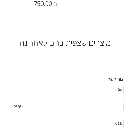
יש
750.00
₪
מספר
סוגים.
ניתן
לבחור
את
האפשרויות
מוצרים שצפית בהם לאחרונה
בעמוד
המוצר
צור קשר