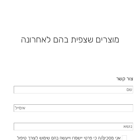
מספר
יש
סוגים.
מספר
ניתן
סוגים.
לבחור
ניתן
את
לבחור
האפשרויות
את
מוצרים שצפית בהם לאחרונה
בעמוד
האפשרויות
המוצר
בעמוד
המוצר
צור קשר
אני מסכים/ה כי פרטי יישמרו וייעשה בהם שימוש לצורך טיפול