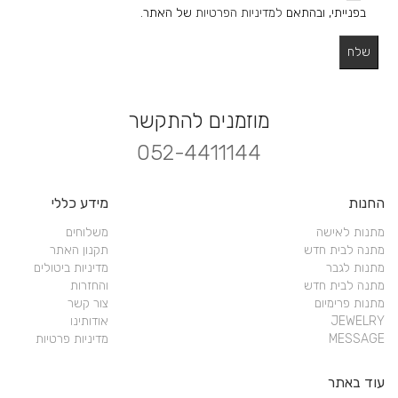
בפנייתי, ובהתאם
למדיניות הפרטיות
של האתר.
מוזמנים להתקשר
052-4411144
החנות
מידע כללי
מתנות לאישה
משלוחים
מתנה לבית חדש
תקנון האתר
מתנות לגבר
מדיניות ביטולים
מתנה לבית חדש
והחזרות
מתנות פרימיום
צור קשר
JEWELRY
אודותינו
MESSAGE
מדיניות פרטיות
עוד באתר