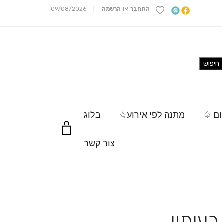
התחבר
או
הרשמה
|
09/08/2026
ום ♤
מתנה לפי אירוע☆
בלוג
צור קשר
עיתון