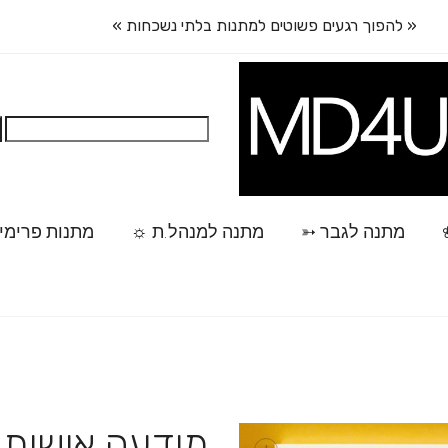
« להפוך רגעים פשוטים למתנות בלתי נשכחות »
חיפוש:
מתנה לגבר ➳
מתנה למנהל.ת ☼
מתנות פרימי
מודעה אישית ב