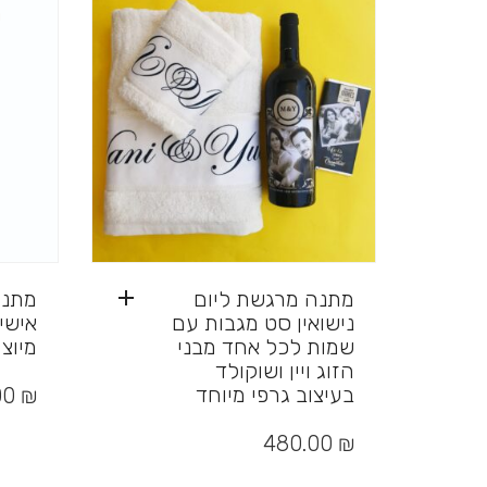
מתנה מרגשת ליום
מתנה
נישואין סט מגבות עם
אישי
שמות לכל אחד מבני
מיוצ
הזוג ויין ושוקולד
למוצר
זה
בעיצוב גרפי מיוחד
00
₪
יש
מספר
480.00
₪
סוגים.
ניתן