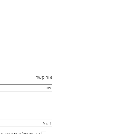
לבחור
את
האפשרו
בעמוד
המוצר
צור קשר