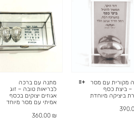
 מקורית עם מסר
מתנה עם ברכה
 – ביצת כסף
לבריאות טובה – זוג
רת ביציקה מיוחדת
אגוזים יצוקים בכסף
אמיתי עם מסר מיוחד
390.
למוצר
זה
360.00
₪
יש
מספר
סוגים.