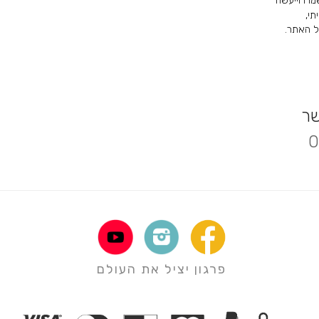
מרו וייעשה
תי,
 האתר.
שר
0
פרגון יציל את העולם