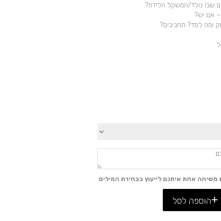
ים שבו נולד/המשקל הלידה?
 משיחה אחת איתכם לייעוץ בבחירת המילים
הוספה לסל