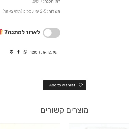
אישית
זמן הכנה:
7 ימים.
בעיתון
משלוח:
2-5 ימי עסקים (תלוי באזור)
לארוז למתנה?
שתפו את המוצר:
Add to wishlist
מוצרים קשורים