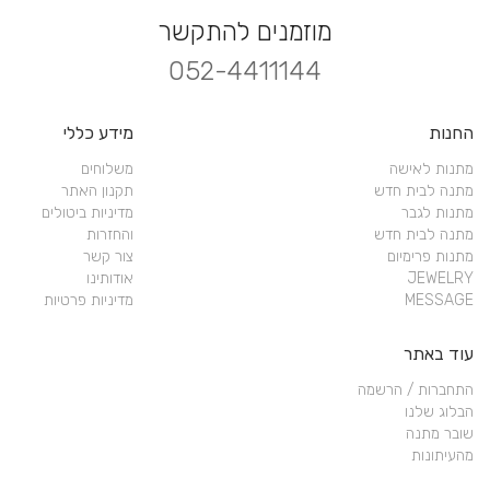
מוזמנים להתקשר
052-4411144
החנות
מידע כללי
מתנות לאישה
משלוחים
מתנה לבית חדש
תקנון האתר
מתנות לגבר
מדיניות ביטולים
מתנה לבית חדש
והחזרות
מתנות פרימיום
צור קשר
JEWELRY
אודותינו
MESSAGE
מדיניות פרטיות
עוד באתר
התחברות / הרשמה
הבלוג שלנו
שובר מתנה
מהעיתונות