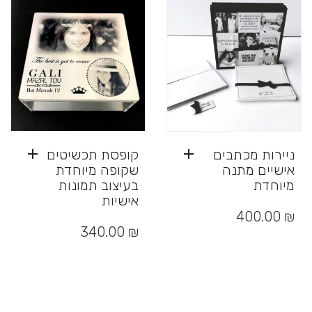
לבחור
ניתן
את
לבחור
האפשרויות
את
בעמוד
האפשרויות
המוצר
בעמוד
המוצר
ניירות מכתבים
קופסת תכשיטים
אישיים מתנה
שקופה מיוחדת
מיוחדת
בעיצוב תמונות
אישיות
400.00
₪
340.00
₪