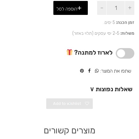
כמות
הוספה לסל
של
מחזיק
מפתחות
זמן הכנה:
5 ימים.
מעוצב
משלוח:
2-5 ימי עסקים (תלוי באזור)
מלאך
כסוף
לארוז למתנה?
שתפו את המוצר:
שאלות נפוצות
∨
Add to wishlist
מוצרים קשורים