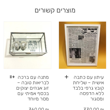
מוצרים קשורים
עיתון עם כתבה
מתנה עם ברכה
אישית – שליחת
לבריאות טובה –
קובץ גרפי בלבד
זוג אגוזים יצוקים
ללא הדפסה
בכסף אמיתי עם
ומסגור
מסר מיוחד
למוצר
זה
360.00
₪
330.00
₪