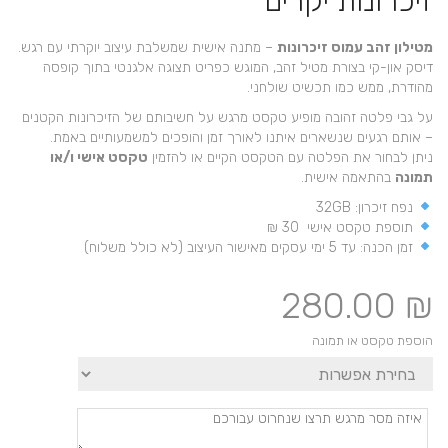
זיכרונות יקרים
מטילון זהב עמוס זיכרונות
– מתנה אישית שמשלבת עיצוב יוקרתי עם רגש.
דיסק און-קי בצורת מטיל זהב, המוגש כפריט תצוגה אלגנטי בתוך קופסה
מהודרת, ממש כמו תכשיט שולחני.
על גבי פלטה זהובה מופיע טקסט מרגש על חשיבותם של הזיכרונות הקטנים
– אותם רגעים שנשארים איתנו לאורך זמן והופכים למשמעותיים באמת.
ניתן לבחור את הפלטה עם הטקסט הקיים או להזמין
טקסט אישי ו/או
תמונה
בהתאמה אישית.
נפח זיכרון: 32GB
תוספת טקסט אישי 30 ₪
זמן הכנה: עד 5 ימי עסקים מאישור העיצוב (לא כולל משלוח)
280.00
₪
הוספת טקסט או תמונה