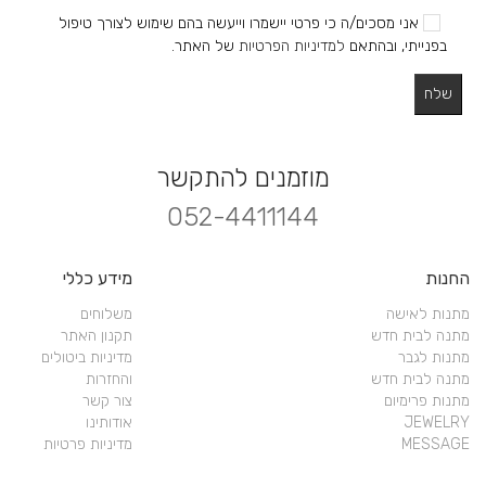
אני מסכים/ה כי פרטי יישמרו וייעשה בהם שימוש לצורך טיפול
בפנייתי, ובהתאם
למדיניות הפרטיות
של האתר.
מוזמנים להתקשר
052-4411144
החנות
מידע כללי
מתנות לאישה
משלוחים
מתנה לבית חדש
תקנון האתר
מתנות לגבר
מדיניות ביטולים
מתנה לבית חדש
והחזרות
מתנות פרימיום
צור קשר
JEWELRY
אודותינו
MESSAGE
מדיניות פרטיות