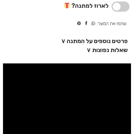
–
לארוז למתנה?
מצפן
עתיק
בקופסת
שתפו את המוצר:
זכוכית
פרטים נוספים על המתנה
∨
שאלות נפוצות
∨