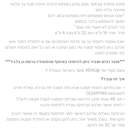
מתנה מיוחדת עם מסר מצפן עתיק בקופסא זכוכית יפייפיה מונח על פלטה
מוזהבת עליה כתוב:
"ישנם אנשים שעוצמתם היא במצפונם ובטוב ליבם.
המשך להשתמש בליבך כבמצפן
וכך לעולם לא תאבד את עצמך"
גודל: אורך 14 ס"מ רוחב 22 ס"מ גובה 4 ס"מ
ישנה אופציה להוסיף על גבי פלטת האלומיניום שם או להחליף למסר אישי
שלכם. ניתן להוסיף תמונה של נמען המתנה או לוגו כל זאת בתוספת תשלום
לפי המפורט למטה
***מוצר רגיש ושביר ניתן להזמינו באיסוף מהסטודיו ברמת גן בלבד***
עיצוב מקורי של @MD4U. מיוצר בישראל בעבודת יד
איך זה עובד?
• אם בחרתם להוסיף תמונה אנא בחרו תמונה יפה וברורה, ושילחו אלינו
לוואטסאפ 0524411144
• תוך 48 שעות מרגע הרכישה ושליחת התמונה תקבלו סקיצה לדוא”ל
• לאחר אישור שלכם הגרפיקה עוברת להדפסה והכנה.
הגרפיקה נשלחת אליכם לאישור לפני ההדפסה במעמד זה אפשרי לערוך
תיקון אחד. בשלב מאוחר יותר, ניתן לתקן טקסט או להחליף תמונות בתוספת
מחיר של 30 שח לתיקון