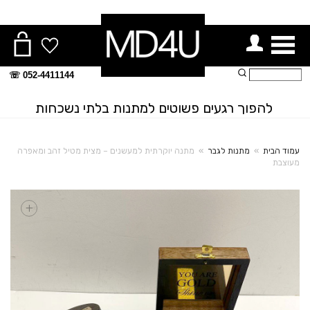
ור תפריט
חיפוש:
052-4411144 ☏
להפוך רגעים פשוטים למתנות בלתי נשכחות
עמוד הבית
»
מתנות לגבר
»
מתנה יוקרתית למעשנים – מצית מטיל זהב ומאפרה
מעוצבת
+