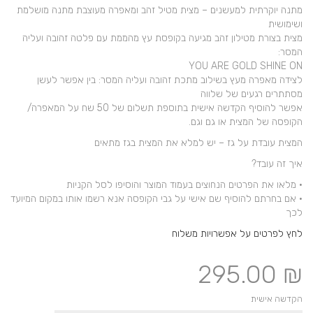
מתנה יוקרתית למעשנים – מצית מטיל זהב ומאפרה מעוצבת מתנה מושלמת
ושימושית
מצית בצורת מטילון זהב מגיעה בקופסת עץ מהממת עם פלטה זהובה ועליה
המסר:
YOU ARE GOLD SHINE ON
לצידה מאפרה מעץ בשילוב מתכת זהובה ועליה המסר: בין אפשר לעשן
מסתתרים רגעים של שלווה
אפשר להוסיף הקדשה אישית בתוספת תשלום של 50 שח על המאפרה/
הקופסה של המצית או גם וגם.
המצית עובדת על גז – יש למלא את המצית בגז מתאים
איך זה עובד?
• מלאו את הפרטים הנחוצים בעמוד המוצר והוסיפו לסל הקניות
• אם בחרתם להוסיף שם אישי על גבי הקופסה אנא רשמו אותו במקום המיועד
לכך
לחץ לפרטים על אפשרויות משלוח
295.00
₪
הקדשה אישית