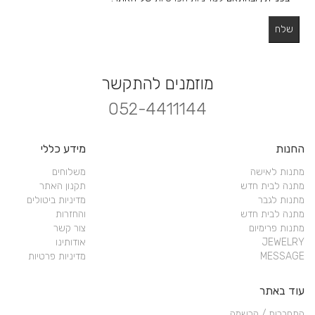
מוזמנים להתקשר
052-4411144
החנות
מידע כללי
מתנות לאישה
משלוחים
מתנה לבית חדש
תקנון האתר
מתנות לגבר
מדיניות ביטולים
מתנה לבית חדש
והחזרות
מתנות פרימיום
צור קשר
JEWELRY
אודותינו
MESSAGE
מדיניות פרטיות
עוד באתר
התחברות / הרשמה