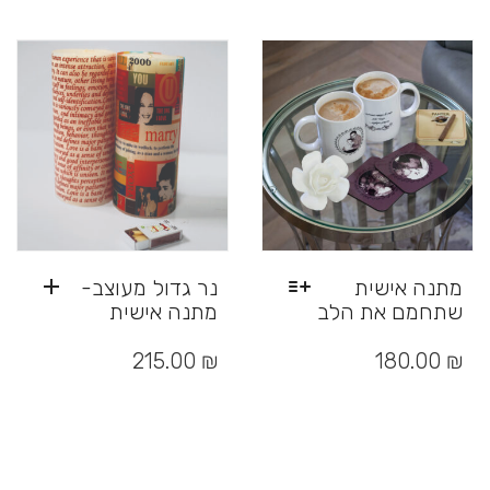
סוגים.
מספר
ניתן
סוגים.
לבחור
ניתן
את
לבחור
האפשרויות
את
בעמוד
האפשרויות
המוצר
בעמוד
המוצר
מתנה אישית
נר גדול מעוצב-
שתחמם את הלב
מתנה אישית
למוצר
זה
215.00
₪
180.00
₪
יש
מספר
סוגים.
ניתן
לבחור
את