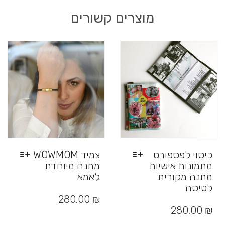
מוצרים קשורים
כיסוי לפספורט
צמיד WOWMOM
מתמונות אישיות
מתנה מיוחדת
מתנה מקורית
לאמא
לטיסה
למוצר
זה
למוצר
₪
280.00
יש
זה
280.00
₪
מספר
יש