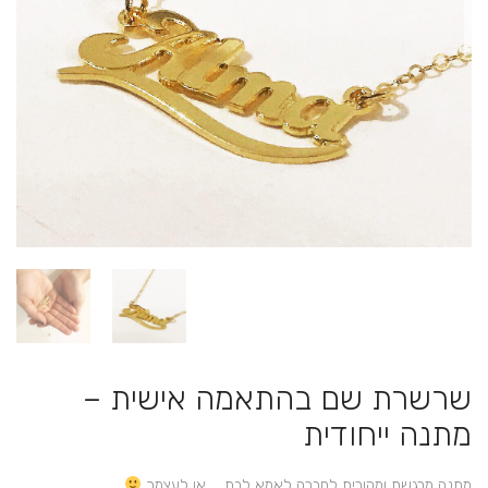
שרשרת שם בהתאמה אישית –
מתנה ייחודית
מתנה מרגשת ומקורית לחברה לאמא לבת … או לעצמך