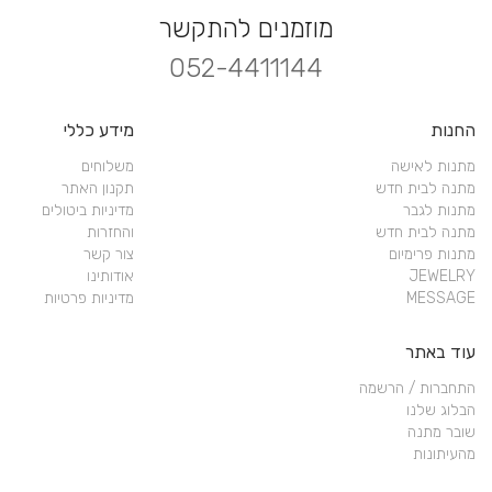
מוזמנים להתקשר
052-4411144
החנות
מידע כללי
מתנות לאישה
משלוחים
מתנה לבית חדש
תקנון האתר
מתנות לגבר
מדיניות ביטולים
מתנה לבית חדש
והחזרות
מתנות פרימיום
צור קשר
JEWELRY
אודותינו
MESSAGE
מדיניות פרטיות
עוד באתר
התחברות / הרשמה
הבלוג שלנו
שובר מתנה
מהעיתונות