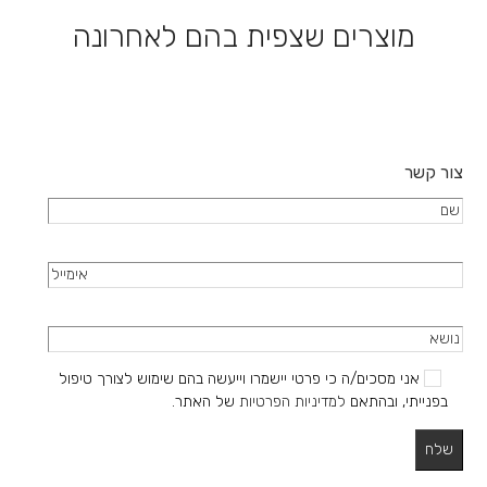
האפשרויות
את
מוצרים שצפית בהם לאחרונה
בעמוד
האפשרויות
המוצר
בעמוד
המוצר
צור קשר
אני מסכים/ה כי פרטי יישמרו וייעשה בהם שימוש לצורך טיפול
בפנייתי, ובהתאם
למדיניות הפרטיות
של האתר.