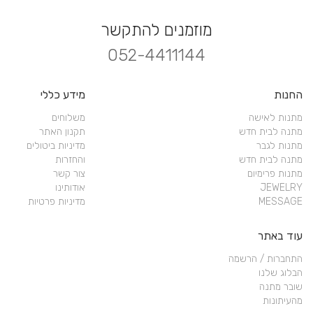
מוזמנים להתקשר
052-4411144
החנות
מידע כללי
מתנות לאישה
משלוחים
מתנה לבית חדש
תקנון האתר
מתנות לגבר
מדיניות ביטולים
מתנה לבית חדש
והחזרות
מתנות פרימיום
צור קשר
JEWELRY
אודותינו
MESSAGE
מדיניות פרטיות
עוד באתר
התחברות / הרשמה
הבלוג שלנו
שובר מתנה
מהעיתונות