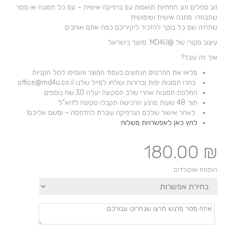
זוג ספלים וזוג תחתיות תואמות עם גרפיקה אישית – עם כל תמונה או מסר
שתבחרו. מתנה אישית ושימושית
שתהיה שם כל בוקר להזכיר ליקיריכם כמה אתם אוהבים
עיצוב מקורי של @MD4U. מיוצר בישראל
איך זה עובד?
מלאו את הפרטים הנחוצים בעמוד המוצר והוסיפו לסל הקניות
בחרו תמונות יפות וברורות ושלחו למייל שלנו office@md4u.co.il
החלפת תמונות אחרי שלב הסקיצה יעלה 30 שח נוספים
תוך 48 שעות מרגע הרכישה תקבלו סקיצה לדוא”ל
לאחר אישור שלכם הגרפיקה עוברת להדפסה – ומשם אליכם!
לחץ כאן לאפשרויות משלוח
180.00
₪
הוספת שוקולדים