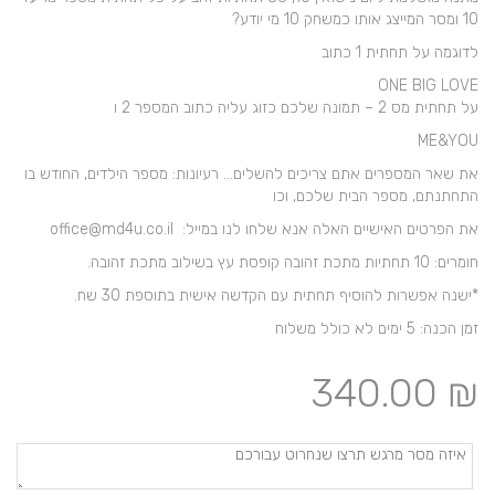
10 ומסר המייצג אותו כמשחק 10 מי יודע?
לדוגמה על תחתית 1 כתוב
ONE BIG LOVE
על תחתית מס 2 – תמונה שלכם כזוג עליה כתוב המספר 2 ו
ME&YOU
את שאר המספרים אתם צריכים להשלים… רעיונות: מספר הילדים, החודש בו
התחתנתם, מספר הבית שלכם, וכו
את הפרטים האישיים האלה אנא שלחו לנו במייל: office@md4u.co.il
חומרים: 10 תחתיות מתכת זהובה קופסת עץ בשילוב מתכת זהובה.
*ישנה אפשרות להוסיף תחתית עם הקדשה אישית בתוספת 30 שח.
זמן הכנה: 5 ימים לא כולל משלוח
340.00
₪