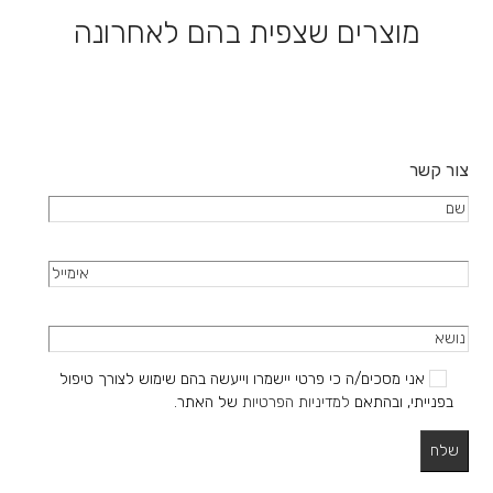
את
מוצרים שצפית בהם לאחרונה
האפשרויות
בעמוד
המוצר
צור קשר
אני מסכים/ה כי פרטי יישמרו וייעשה בהם שימוש לצורך טיפול
בפנייתי, ובהתאם
למדיניות הפרטיות
של האתר.