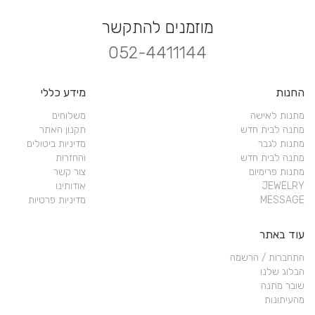
מוזמנים להתקשר
052-4411144
החנות
מידע כללי
מתנות לאישה
משלוחים
מתנה לבית חדש
תקנון האתר
מתנות לגבר
מדיניות ביטולים
מתנה לבית חדש
והחזרות
מתנות פרימיום
צור קשר
JEWELRY
אודותינו
MESSAGE
מדיניות פרטיות
עוד באתר
התחברות / הרשמה
הבלוג שלנו
שובר מתנה
מהעיתונות