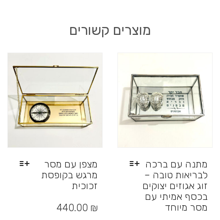
מוצרים קשורים
מתנה עם ברכה
מצפן עם מסר
לבריאות טובה –
מרגש בקופסת
זוג אגוזים יצוקים
זכוכית
בכסף אמיתי עם
למוצר
זה
מסר מיוחד
440.00
₪
יש
למוצר