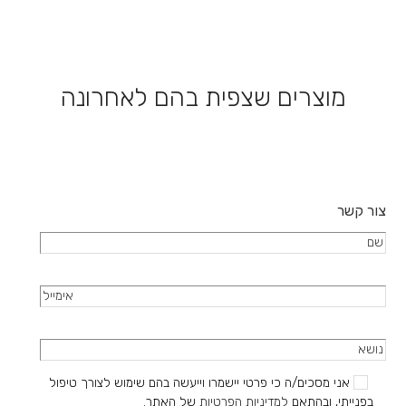
סוגים.
ניתן
לבחור
את
האפשרויות
מוצרים שצפית בהם לאחרונה
בעמוד
המוצר
צור קשר
אני מסכים/ה כי פרטי יישמרו וייעשה בהם שימוש לצורך טיפול
בפנייתי, ובהתאם
למדיניות הפרטיות
של האתר.