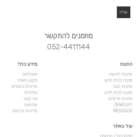
מוזמנים להתקשר
052-4411144
החנות
מידע כללי
מתנות לאישה
משלוחים
מתנה לבית חדש
תקנון האתר
מתנות לגבר
מדיניות ביטולים
מתנה לבית חדש
והחזרות
מתנות פרימיום
צור קשר
JEWELRY
אודותינו
MESSAGE
מדיניות פרטיות
עוד באתר
התחברות / הרשמה