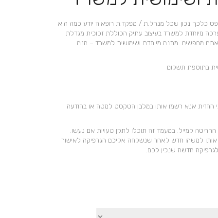
+
ט כלכך נכון שכל מנהל.ת / מפקד.ת רופא.ה יודע כמה הוא
 ערכה מיוחדת למשרד בעיצוב עתיק הכוללת זכוכית מגדלת
ם אתם מחפשים מתנה מיוחדת ושימושית למשרד – הנה
ית בתוספת תשלום
י החזית אנא רשמו אותו במלבן הטקסט למטה או בהודעה
חריטה למייל. במעמד זה תוכלו לתקן טעויות אם נעשו.
ותו למשהו חדש לאחר שנשלחה אליכם הגרפיקה לאישור