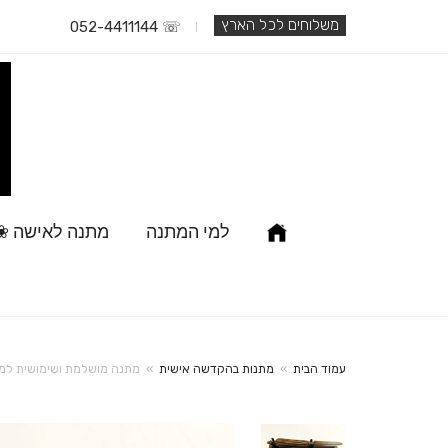
משלוחים לכל הארץ
☏ 052-4411144
למי המתנה
מתנה לאישה ❀
עמוד הבית
»
מתנות בהקדשה אישית
»
מתנה מושלמת ושימושית למ