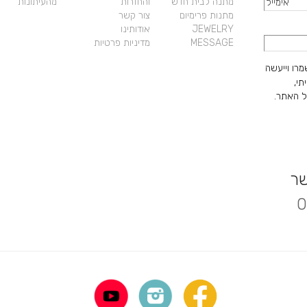
מתנה לבית חדש
והחזרות
מהעיתונות
מתנות פרימיום
צור קשר
JEWELRY
אודותינו
MESSAGE
מדיניות פרטיות
מרו וייעשה
תי,
 האתר.
שר
0