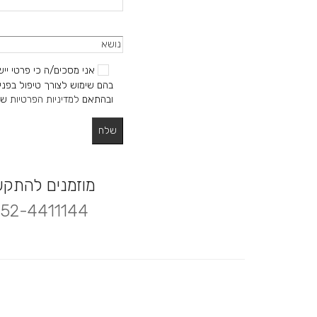
אני מסכים/ה כי פרטי ייש
בהם שימוש לצורך טיפול בפניי
ובהתאם
למדיניות הפרטיות
של
מוזמנים להתק
52-4411144