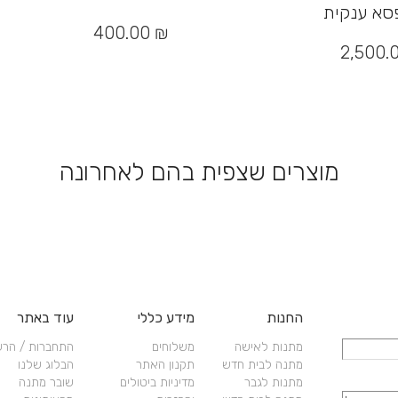
סא ענקית
400.00
₪
2,500.
מוצרים שצפית בהם לאחרונה
החנות
מידע כללי
עוד באתר
מתנות לאישה
משלוחים
התחברות / הר
מתנה לבית חדש
תקנון האתר
הבלוג שלנו
מתנות לגבר
מדיניות ביטולים
שובר מתנה