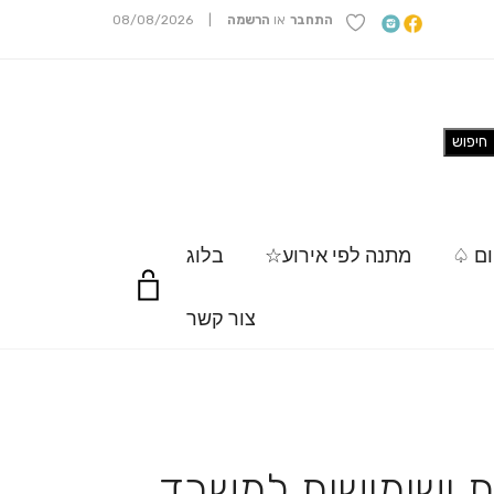
התחבר
או
הרשמה
|
08/08/2026
ום ♤
מתנה לפי אירוע☆
בלוג
צור קשר
 ושימושית למשרד