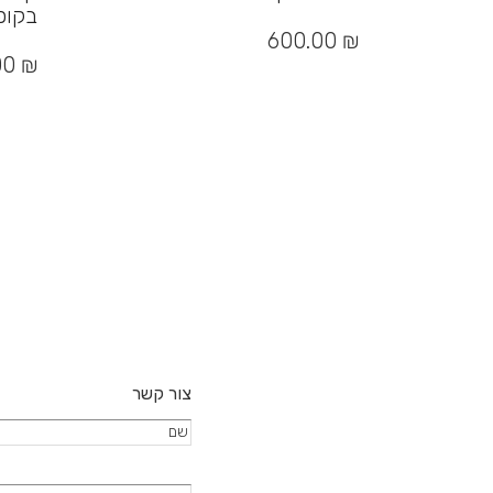
בקופ
600.00
₪
00
₪
צור קשר