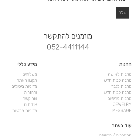
מוזמנים להתקשר
052-4411144
החנות
מידע כללי
מתנות לאישה
משלוחים
מתנה לבית חדש
תקנון האתר
מתנות לגבר
מדיניות ביטולים
מתנה לבית חדש
והחזרות
מתנות פרימיום
צור קשר
JEWELRY
אודותינו
MESSAGE
מדיניות פרטיות
עוד באתר
התחברות / הרשמה