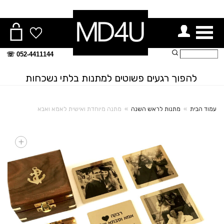
ור תפריט
חיפוש:
052-4411144 ☏
להפוך רגעים פשוטים למתנות בלתי נשכחות
עמוד הבית
»
מתנות לראש השנה
»
מתנה מיוחדת ואישית לאמא ואבא
+