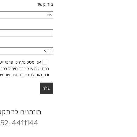
צור קשר
אני מסכים/ה כי פרטי ייש
בהם שימוש לצורך טיפול בפניי
ובהתאם
למדיניות הפרטיות
של
מוזמנים להתק
52-4411144