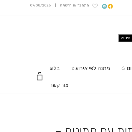
התחבר
או
הרשמה
|
07/08/2026
ום ♤
מתנה לפי אירוע☆
בלוג
צור קשר
ת עם תמונות –