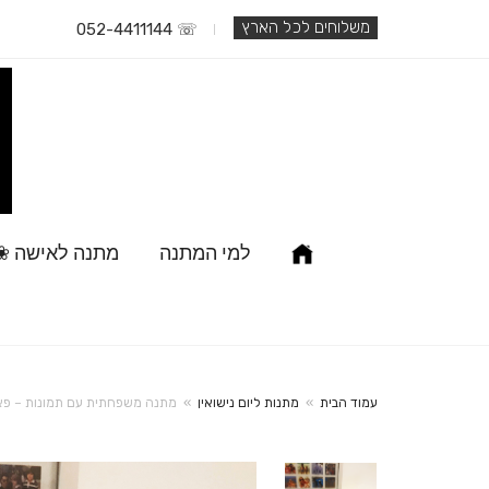
משלוחים לכל הארץ
☏ 052-4411144
למי המתנה
מתנה לאישה ❀
עמוד הבית
»
מתנות ליום נישואין
»
מתנה משפחתית עם תמונות – פאזל