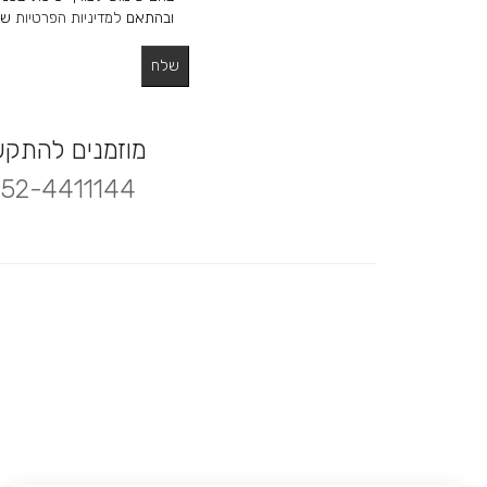
ובהתאם
למדיניות הפרטיות
של
מוזמנים להתק
52-4411144