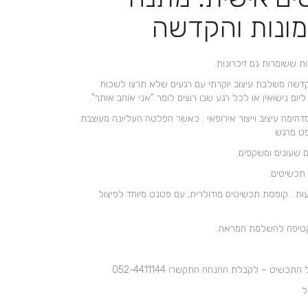
+
ונות והקדשה
ת ששומרות גם זיכרונות.
דשה משלבת עיצוב יוקרתי עם רגעים שלא תרצו לשכוח.
ום נישואין או לכל רגע שבו רוצים לומר "אני אוהב אותך".
הימה עיצוב וייצור אירופאי . כאשר הפלטה העליונה מעוצבת
פט מרגש
שעונים ומשקפים.
. קופסת תכשיטים מודולרית, עם פטנט מיוחד לפיצול
קטיפה להשלמת המראה.