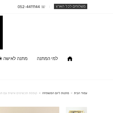
משלוחים לכל הארץ
☏ 052-4411144
למי המתנה
מתנה לאישה ❀
עמוד הבית
»
מתנות ליום המשפחה
»
קופסת תכשיטים אישית עם תמ