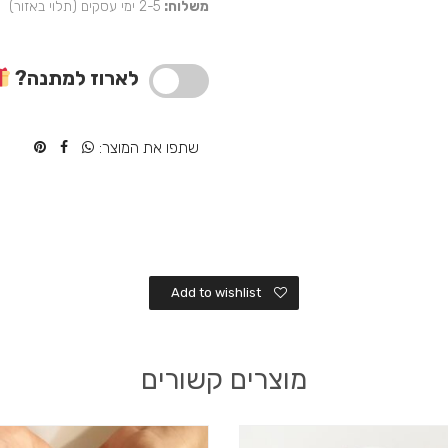
משלוח:
2-5 ימי עסקים (תלוי באזור)
עם
תמונות
והקדשה
לארוז למתנה?
שתפו את המוצר:
Add to wishlist
מוצרים קשורים