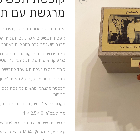
+
מרגשת עם תמ
יש מתנות ששומרות תכשיטים, ויש מתנו
קופסת תכשיטים אישית עם תמונות והק
מתנה מושלמת לבת הזוג ליום האהבה, לי
קצת פרטים טכניים: קופסת תכשיטים מד
בגרפיקה אישית של תמונה גדולה ומש
קומת הבסיס בעלת תא אחד לתכשיטים 
קומת המכסה מחולקת ל3 תאים למגוון תכשיטים.
המכסה מתנתק ומתאים כקופסה לנסיעות
הקומות .
טקסטורה אלגנטית, מרופדת בביטנת 
מידות בס”מ: 18×12.5×11
הוסיפו תכשיט וקבלו הנחה של 15% על התכשיט – לקבלת ההנחה התקשרו 052-4411144
עיצוב מקורי של @MD4U. מיוצר בישראל