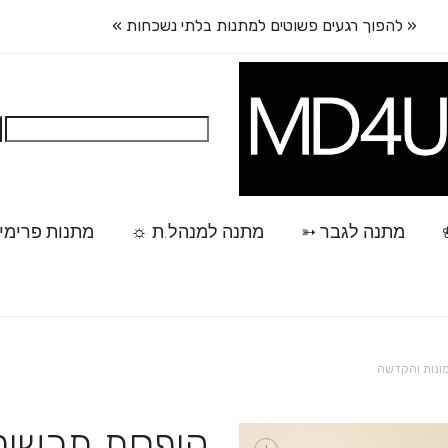
« להפוך רגעים פשוטים למתנות בלתי נשכחות »
חיפוש:
מתנה לגבר ➳
מתנה למנהל.ת ☼
מתנות פרימי
ונות והקדשה
קופסת תכשיטי