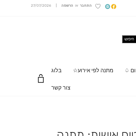
התחבר
או
הרשמה
|
27/07/2026
ום ♤
מתנה לפי אירוע☆
בלוג
צור קשר
ם אישית: מתנה