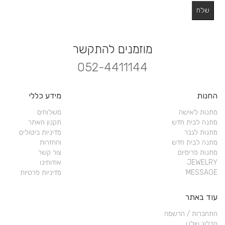
מוזמנים להתקשר
052-4411144
החנות
מידע כללי
מתנות לאישה
משלוחים
מתנה לבית חדש
תקנון האתר
מתנות לגבר
מדיניות ביטולים
מתנה לבית חדש
והחזרות
מתנות פרימיום
צור קשר
JEWELRY
אודותינו
MESSAGE
מדיניות פרטיות
עוד באתר
התחברות / הרשמה
הבלוג שלנו