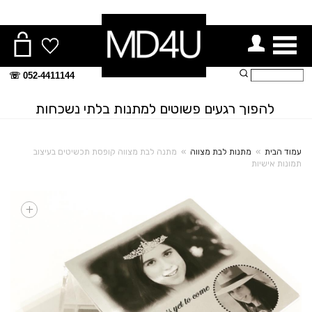
ור תפריט
חיפוש:
052-4411144 ☏
להפוך רגעים פשוטים למתנות בלתי נשכחות
עמוד הבית
»
מתנות לבת מצווה
»
מתנה לבת מצווה קופסת תכשיטים בעיצוב
תמונות אישיות
+