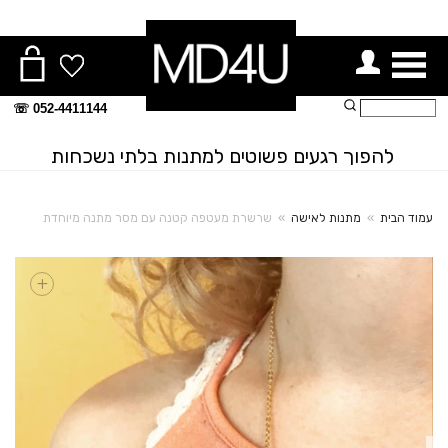
ור תפריט
חיפוש:
052-4411144 ☏
להפוך רגעים פשוטים למתנות בלתי נשכחות
עמוד הבית
»
מתנות לאישה
»
שרשרת מעטפה קטנה עם מסר מתנה מיוחדת
+