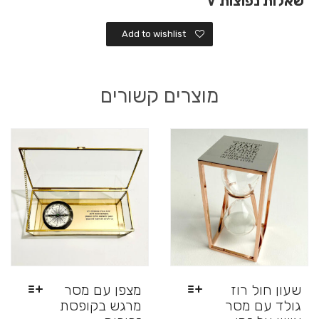
שאלות נפוצות
∨
ויין
ושוקולד
בעיצוב
Add to wishlist
גרפי
מיוחד
מוצרים קשורים
שעון חול רוז
מצפן עם מסר
גולד עם מסר
מרגש בקופסת