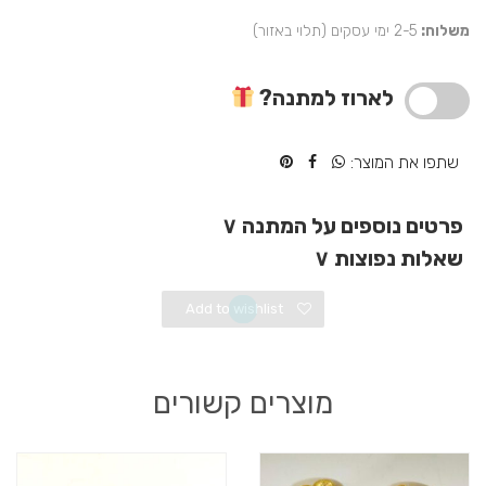
רוז
משלוח:
2-5 ימי עסקים (תלוי באזור)
גולד
עם
מסר
לארוז למתנה?
אישי
על
זמן
שתפו את המוצר:
פרטים נוספים על המתנה
∨
שאלות נפוצות
∨
Add to wishlist
מוצרים קשורים