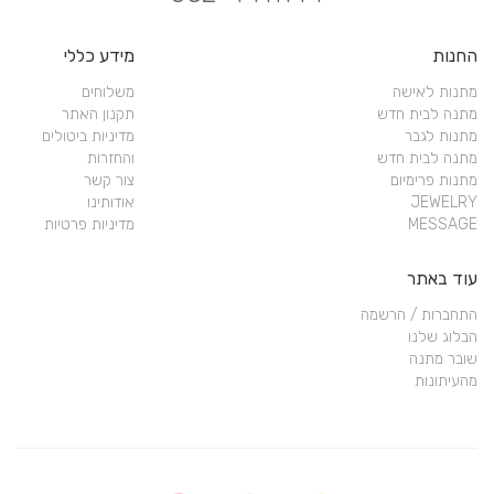
החנות
מידע כללי
מתנות לאישה
משלוחים
מתנה לבית חדש
תקנון האתר
מתנות לגבר
מדיניות ביטולים
מתנה לבית חדש
והחזרות
מתנות פרימיום
צור קשר
JEWELRY
אודותינו
MESSAGE
מדיניות פרטיות
עוד באתר
התחברות / הרשמה
הבלוג שלנו
שובר מתנה
מהעיתונות