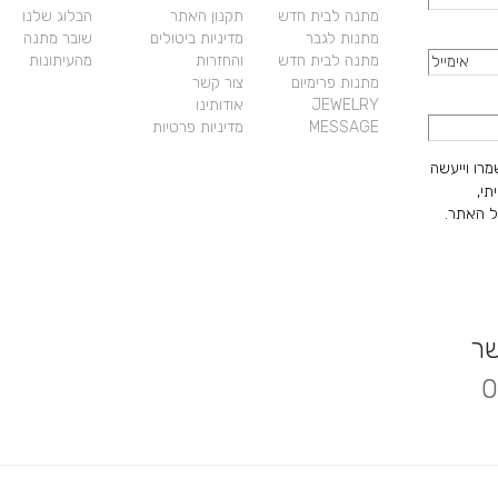
מתנה לבית חדש
תקנון האתר
הבלוג שלנו
מתנות לגבר
מדיניות ביטולים
שובר מתנה
מתנה לבית חדש
והחזרות
מהעיתונות
מתנות פרימיום
צור קשר
JEWELRY
אודותינו
MESSAGE
מדיניות פרטיות
מרו וייעשה
תי,
 האתר.
שר
0