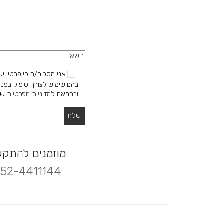
אני מסכים/ה כי פרטי ייש
בהם שימוש לצורך טיפול בפניי
ובהתאם
למדיניות הפרטיות
של
מוזמנים להתק
52-4411144