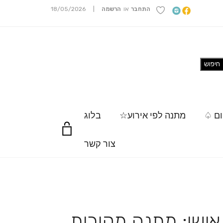
התחבר
או
הרשמה
|
18/05/2026
ום ♤
מתנה לפי אירוע☆
בלוג
צור קשר
אישי: מתנה מקורית