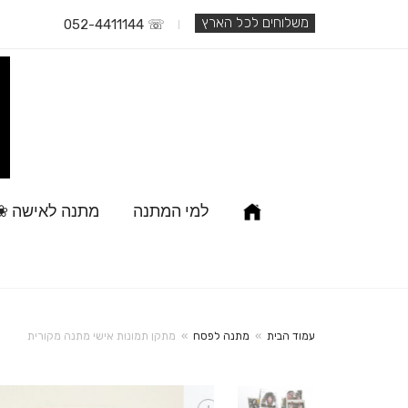
משלוחים לכל הארץ
☏ 052-4411144
למי המתנה
מתנה לאישה ❀
עמוד הבית
»
מתנה לפסח
»
מתקן תמונות אישי מתנה מקורית