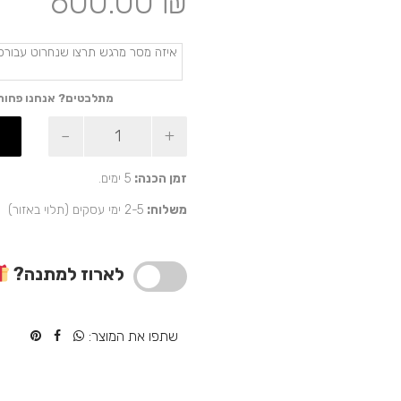
600.00
₪
מתלבטים? אנחנו פחות
כמות
של
מתקן
תמונות
זמן הכנה:
5 ימים.
אישי
משלוח:
2-5 ימי עסקים (תלוי באזור)
מתנה
מקורית
לארוז למתנה?
שתפו את המוצר: