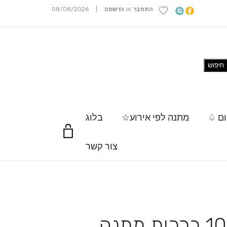
התחבר
או
הרשמה
|
08/08/2026
ום ♤
מתנה לפי אירוע☆
בלוג
צור קשר
נר גדול עם 100 ברכות מתנה