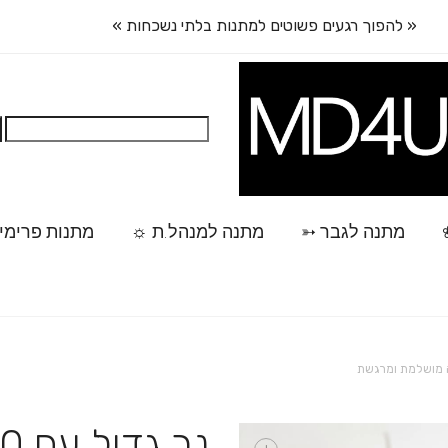
« להפוך רגעים פשוטים למתנות בלתי נשכחות »
חיפוש:
מתנה לגבר ➳
מתנה למנהל.ת ☼
מתנות פרימי