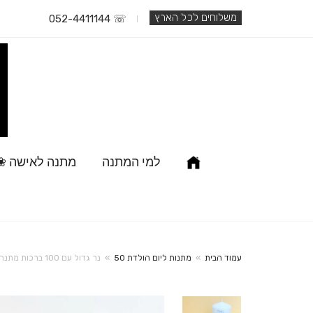
משלוחים לכל הארץ
☏ 052-4411144
למי המתנה
מתנה לאישה ❀
עמוד הבית
»
מתנות ליום הולדת 50
»
נר גדול עם 100 ברכות מתנה מושלמת ומרגשת