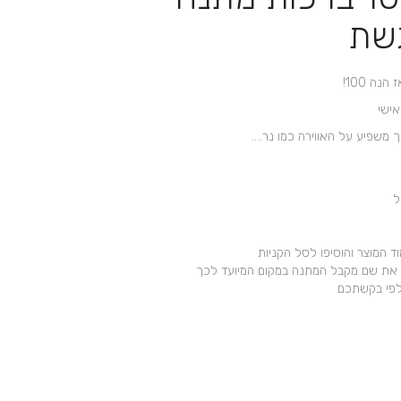
+
שת
 הנה 100!
 משפיע על האווירה כמו נר….
 המוצר והוסיפו לסל הקניות
את שם מקבל המתנה במקום המיועד לכך
לפי בקשתכם