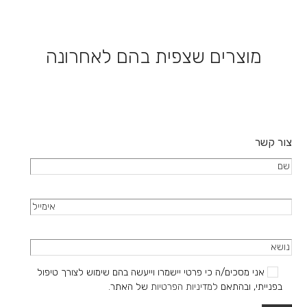
סוגים.
את
ניתן
האפשרויות
לבחור
בעמוד
את
מוצרים שצפית בהם לאחרונה
המוצר
האפשרויות
בעמוד
המוצר
צור קשר
אני מסכים/ה כי פרטי יישמרו וייעשה בהם שימוש לצורך טיפול
בפנייתי, ובהתאם
למדיניות הפרטיות
של האתר.