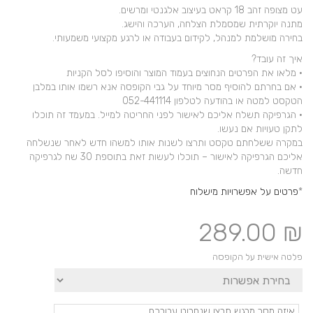
עט מצופה זהב 18 קראט בעיצוב אלגנטי ומרשים.
מתנה יוקרתית שמסמלת הצלחה, הערכה והישג.
בחירה מושלמת למנהל, לקידום בעבודה או לרגע מקצועי משמעותי.
איך זה עובד?
• מלאו את הפרטים הנחוצים בעמוד המוצר והוסיפו לסל הקניות
• אם בחרתם להוסיף מסר מיוחד על גבי הקופסה אנא רשמו אותו במלבן
הטקסט למטה או בהודעה לטלפון 052-441114
• הגרפיקה תשלח אליכם לאישור לפני החריטה למייל. במעמד זה תוכלו
לתקן טעויות אם נעשו.
במקרה ששלחתם טקסט ותרצו לשנות אותו למשהו חדש לאחר שנשלחה
אליכם הגרפיקה לאישור – תוכלו לעשות זאת בתוספת 30 שח לגרפיקה
חדשה.
*
פרטים על אפשרויות מישלוח
289.00
₪
פלטה אישית על הקופסה