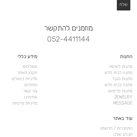
מוזמנים להתקשר
052-4411144
החנות
מידע כללי
מתנות לאישה
משלוחים
מתנה לבית חדש
תקנון האתר
מתנות לגבר
מדיניות ביטולים
מתנה לבית חדש
והחזרות
מתנות פרימיום
צור קשר
JEWELRY
אודותינו
MESSAGE
מדיניות פרטיות
עוד באתר
התחברות / הרשמה
הבלוג שלנו