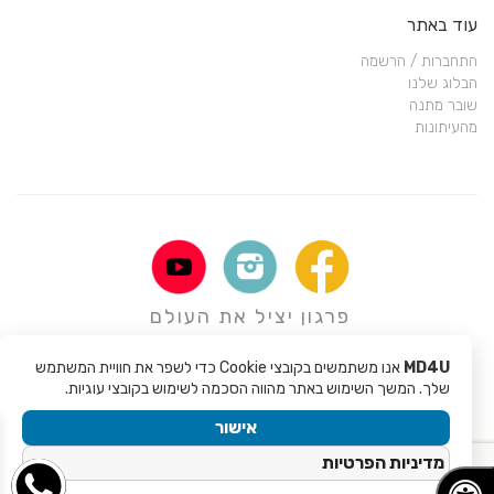
עוד באתר
התחברות / הרשמה
הבלוג שלנו
שובר מתנה
מהעיתונות
פרגון יציל את העולם
MD4U
אנו משתמשים בקובצי Cookie כדי לשפר את חוויית המשתמש
שלך. המשך השימוש באתר מהווה הסכמה לשימוש בקובצי עוגיות.
אישור
מדיניות הפרטיות
Copyright © 2017 - Mali Rochman MD4U
קנייה
אחריות ל 6
משלוח עד