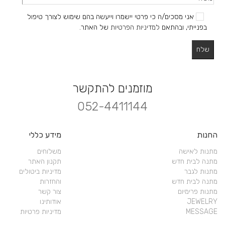
אני מסכים/ה כי פרטי יישמרו וייעשה בהם שימוש לצורך טיפול
בפנייתי, ובהתאם
למדיניות הפרטיות
של האתר.
מוזמנים להתקשר
052-4411144
החנות
מידע כללי
מתנות לאישה
משלוחים
מתנה לבית חדש
תקנון האתר
מתנות לגבר
מדיניות ביטולים
מתנה לבית חדש
והחזרות
מתנות פרימיום
צור קשר
JEWELRY
אודותינו
MESSAGE
מדיניות פרטיות