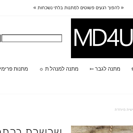
« להפוך רגעים פשוטים למתנות בלתי נשכחות »
חיפוש:
מתנה לגבר ➳
מתנה למנהל.ת ☼
מתנות פרימי
שית מיוחדת
שרשרת בכתב 