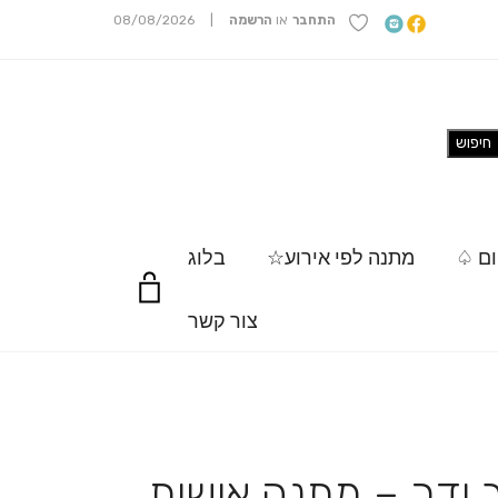
התחבר
או
הרשמה
|
08/08/2026
ום ♤
מתנה לפי אירוע☆
בלוג
צור קשר
ידך – מתנה אישית