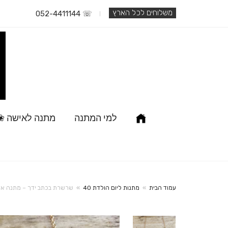
משלוחים לכל הארץ
☏ 052-4411144
למי המתנה
מתנה לאישה ❀
עמוד הבית
»
מתנות ליום הולדת 40
»
שרשרת בכתב ידך – מתנה אי