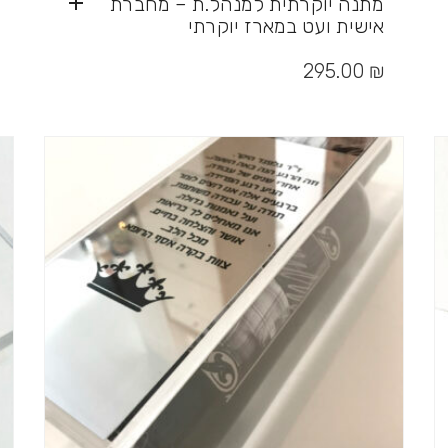
מתנה יוקרתית למנהל.ת – מחברת
אישית ועט במארז יוקרתי
295.00
₪