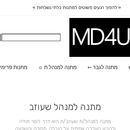
« להפוך רגעים פשוטים למתנות בלתי נשכחות »
חיפוש:
מתנה לגבר ➳
מתנה למנהל.ת ☼
מתנות פרימי
מתנה למנהל שעוזב
מתנה למנהל/ת שעוזב/ת היא דרך לומר תודה
ולהביע הערכה אמיתית על הובלה, תמיכה והשפעה.