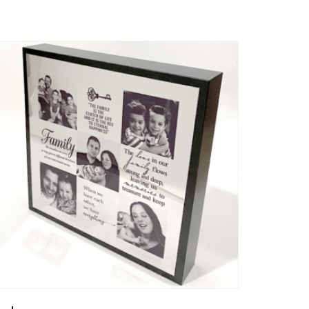
יש
מספר
סוגים.
ניתן
לבחור
את
האפשרויות
בעמוד
המוצר