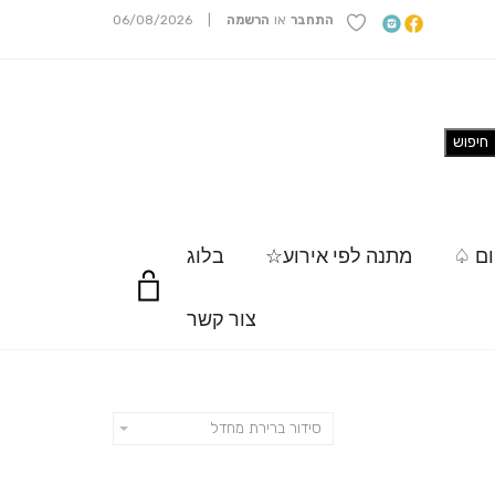
התחבר
או
הרשמה
|
06/08/2026
ום ♤
מתנה לפי אירוע☆
בלוג
צור קשר
סידור ברירת מחדל