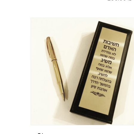
יש
מספר
סוגים.
ניתן
לבחור
את
האפשרויות
בעמוד
המוצר