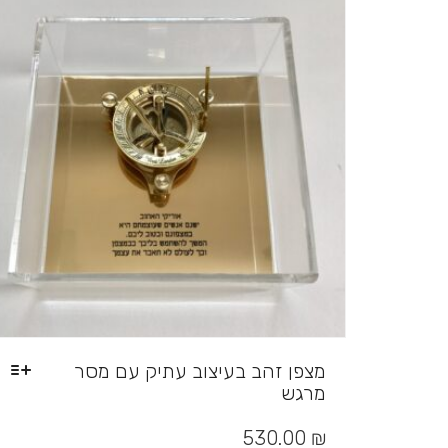
מצפן זהב בעיצוב עתיק עם מסר
מרגש
למוצר
זה
530.00
₪