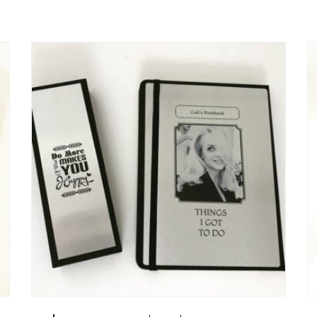
יש
מספר
סוגים.
ניתן
לבחור
את
האפשרויות
בעמוד
המוצר