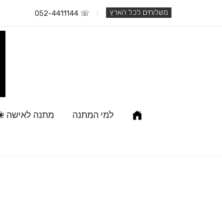
משלוחים לכל הארץ
☏ 052-4411144
למי המתנה
מתנה לאישה ❀