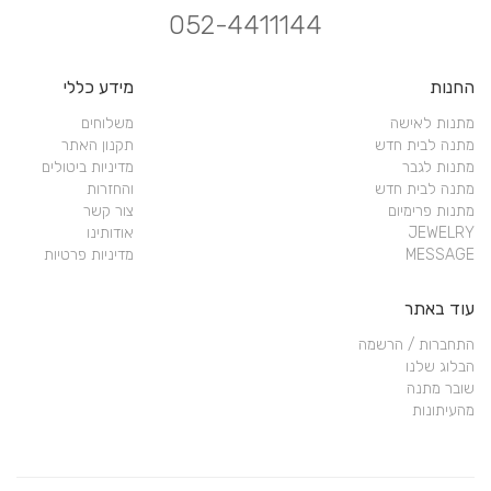
052-4411144
החנות
מידע כללי
מתנות לאישה
משלוחים
מתנה לבית חדש
תקנון האתר
מתנות לגבר
מדיניות ביטולים
מתנה לבית חדש
והחזרות
מתנות פרימיום
צור קשר
JEWELRY
אודותינו
MESSAGE
מדיניות פרטיות
עוד באתר
התחברות / הרשמה
הבלוג שלנו
שובר מתנה
מהעיתונות