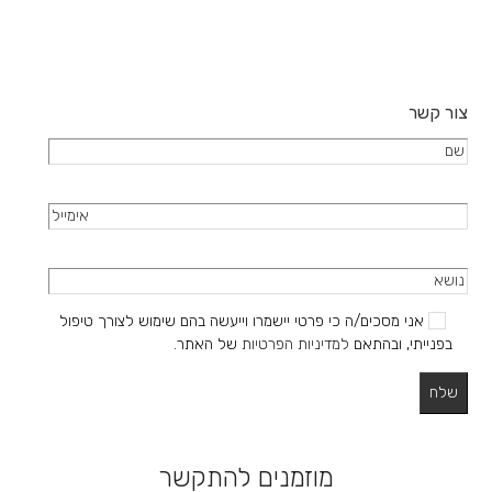
המוצר
צור קשר
אני מסכים/ה כי פרטי יישמרו וייעשה בהם שימוש לצורך טיפול
בפנייתי, ובהתאם
למדיניות הפרטיות
של האתר.
מוזמנים להתקשר