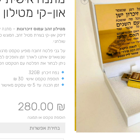
+
און-קי מטילון 
מטילון זהב עמוס זיכרונות
– מתנה אי
דיסק און-קי בצורת מטיל זהב, המוגש 
שולחני.
על גבי פלטה זהובה מופיע טקסט מרגש
שנשארים איתנו לאורך זמן והופכים למ
ניתן לבחור את הפלטה עם הטקסט הקיי
נפח זיכרון: 32GB
תוספת טקסט אישי 30 ₪
זמן הכנה: עד 5 ימי עסקים מאישור העיצוב (לא כולל משלוח)
280.00
₪
הוספת טקסט או תמונה