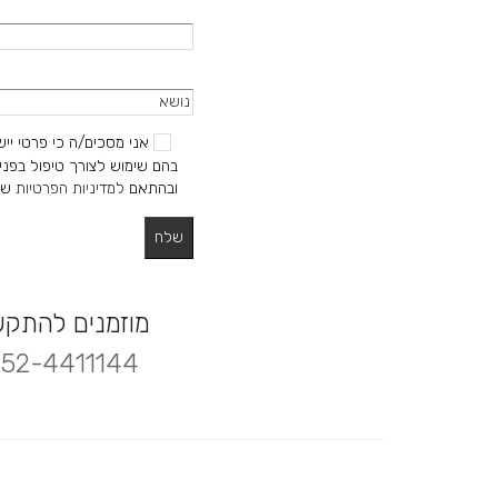
אני מסכים/ה כי פרטי ייש
בהם שימוש לצורך טיפול בפניי
ובהתאם
למדיניות הפרטיות
של
מוזמנים להתק
52-4411144