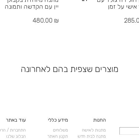
אישי על זמן
יין עם הקדשה ותמונה
480.00
₪
285.
יות
מוצרים שצפית בהם לאחרונה
החנות
מידע כללי
עוד באתר
מתנות לאישה
משלוחים
התחברות / הר
מתנה לבית חדש
תקנון האתר
הבלוג שלנו