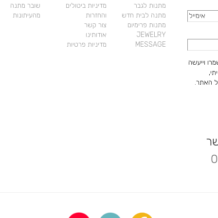
מתנות לגבר
מדיניות ביטולים
שובר מתנה
מתנה לבית חדש
והחזרות
מהעיתונות
מתנות פרימיום
צור קשר
JEWELRY
אודותינו
MESSAGE
מדיניות פרטיות
מרו וייעשה
תי,
 האתר.
שר
0