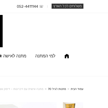
משלוחים לכל הארץ
☏ 052-4411144
למי המתנה
מתנה לאישה ❀
עמוד הבית
»
מתנות לגיל 70
»
מתנה אישית עם זיכרונות – דיסק און-