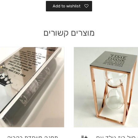
Add to wishlist
מוצרים קשורים
 חול רוז גולד עם
מתנה מיוחדת בקבוק