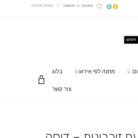
התחבר
או
הרשמה
|
07/08/2026
ום ♤
מתנה לפי אירוע☆
בלוג
צור קשר
ם זיכרונות – דיסק