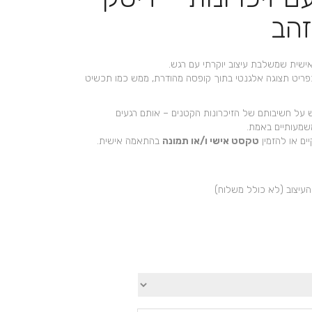
+
זהב
שית שמשלבת עיצוב יוקרתי עם רגש.
כפריט תצוגה אלגנטי בתוך קופסה מהודרת, ממש כמו תכשיט
 על חשיבותם של הזיכרונות הקטנים – אותם רגעים
שמעותיים באמת.
ם או להזמין
טקסט אישי ו/או תמונה
בהתאמה אישית.