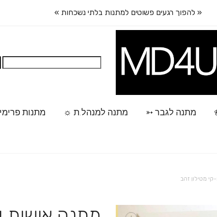
« להפוך רגעים פשוטים למתנות בלתי נשכחות »
חיפוש:
מתנה לגבר ➳
מתנה למנהל.ת ☼
מתנות פרימי
קי מטילון זהב
מתנה אישית ע