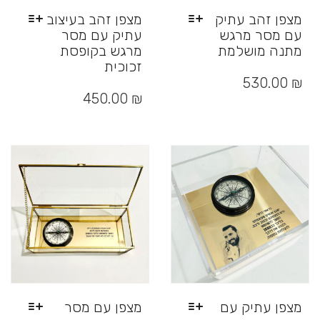
מצפן זהב עתיק
מצפן זהב בעיצוב
עם מסר מרגש
עתיק עם מסר
מתנה מושלמת
מרגש בקופסת
זכוכית
למוצר
זה
₪
530.00
למוצר
יש
זה
450.00
₪
מספר
יש
סוגים.
מספר
ניתן
סוגים.
לבחור
ניתן
את
לבחור
האפשרויות
את
בעמוד
האפשרויות
המוצר
בעמוד
המוצר
מצפן עתיק עם
מצפן עם מסר