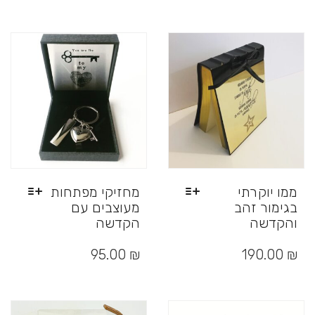
מספר
מספר
סוגים.
סוגים.
ניתן
ניתן
לבחור
לבחור
את
את
האפשרויות
האפשרויות
בעמוד
בעמוד
המוצר
המוצר
ממו יוקרתי
מחזיקי מפתחות
בגימור זהב
מעוצבים עם
והקדשה
הקדשה
למוצר
למוצר
זה
זה
95.00
₪
190.00
₪
יש
יש
מספר
מספר
סוגים.
סוגים.
ניתן
ניתן