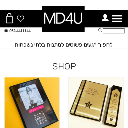
ור תפריט
חיפוש:
052-4411144 ☏
להפוך רגעים פשוטים למתנות בלתי נשכחות
SHOP