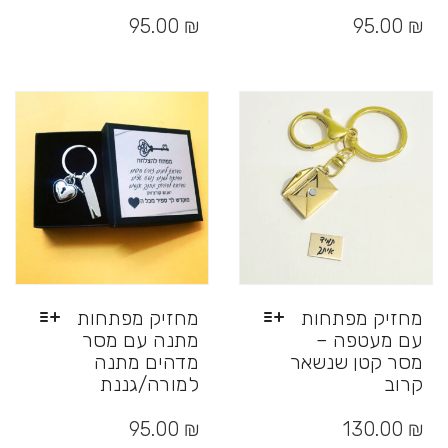
למוצר
למוצר
זה
זה
95.00
₪
95.00
₪
יש
יש
מספר
מספר
סוגים.
סוגים.
ניתן
ניתן
לבחור
לבחור
את
את
האפשרויות
האפשרויות
בעמוד
בעמוד
המוצר
המוצר
מחזיק מפתחות
מחזיק מפתחות
עם מעטפה –
מתנה עם מסר
מסר קטן שנשאר
מדהים מתנה
קרוב
למורה/גננת
למוצר
למוצר
זה
זה
95.00
₪
130.00
₪
יש
יש