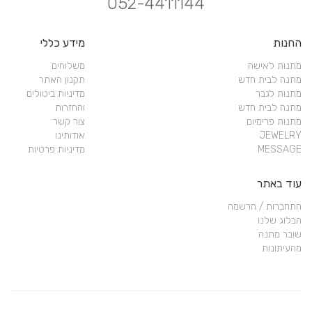
052-4411144
החנות
מידע כללי
מתנות לאישה
משלוחים
מתנה לבית חדש
תקנון האתר
מתנות לגבר
מדיניות ביטולים
מתנה לבית חדש
והחזרות
מתנות פרימיום
צור קשר
JEWELRY
אודותינו
MESSAGE
מדיניות פרטיות
עוד באתר
התחברות / הרשמה
הבלוג שלנו
שובר מתנה
מהעיתונות