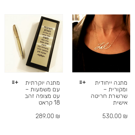
סוגים.
ניתן
לבחור
את
האפשרויות
בעמוד
המוצר
מתנה ייחודית
מתנה יוקרתית
ומקורית –
עם משמעות –
שרשרת חריטה
עט מצופה זהב
אישית
18 קראט
למוצר
למוצר
זה
זה
289.00
₪
530.00
₪
יש
יש
מספר
מספר
סוגים.
סוגים.