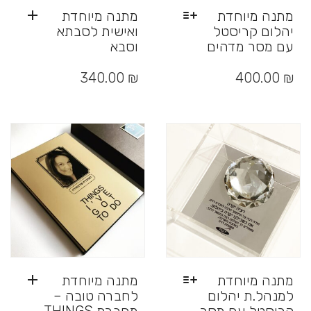
מתנה מיוחדת
מתנה מיוחדת
יהלום קריסטל
ואישית לסבתא
עם מסר מדהים
וסבא
למוצר
זה
340.00
₪
400.00
₪
יש
מספר
סוגים.
ניתן
לבחור
את
האפשרויות
בעמוד
המוצר
מתנה מיוחדת
מתנה מיוחדת
למנהל.ת יהלום
לחברה טובה –