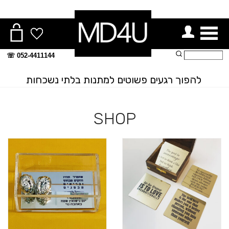
ור תפריט
חיפוש:
052-4411144 ☏
להפוך רגעים פשוטים למתנות בלתי נשכחות
SHOP