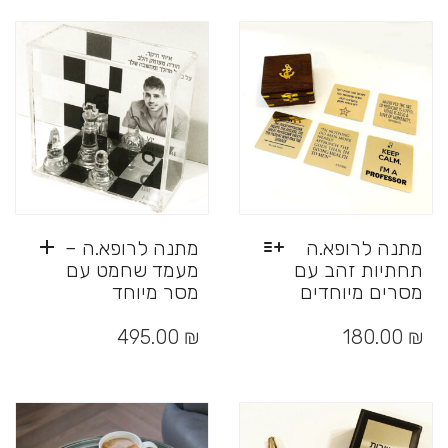
מתנה לרופא.ה
מתנה לרופא.ה –
תחתיות זהב עם
מעמד שחמט עם
מסרים מיוחדים
מסר מיוחד
למוצר
זה
495.00
₪
180.00
₪
יש
מספר
סוגים.
ניתן
לבחור