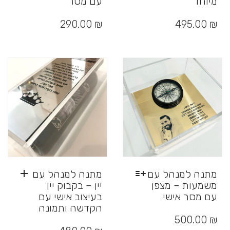
מיוחד
עם מסר
290.00
₪
495.00
₪
מתנה למנהל עם
מתנה למנהל עם
משמעות – מצפן
יין – בקבוק יין
עם מסר אישי
בעיצוב אישי עם
הקדשה ותמונה
למוצר
זה
500.00
₪
יש