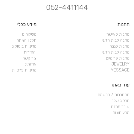
052-4411144
החנות
מידע כללי
מתנות לאישה
משלוחים
מתנה לבית חדש
תקנון האתר
מתנות לגבר
מדיניות ביטולים
מתנה לבית חדש
והחזרות
מתנות פרימיום
צור קשר
JEWELRY
אודותינו
MESSAGE
מדיניות פרטיות
עוד באתר
התחברות / הרשמה
הבלוג שלנו
שובר מתנה
מהעיתונות